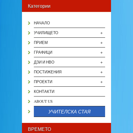
Категории
НАЧАЛО
+
УЧИЛИЩЕТО
+
ПРИЕМ
+
ГРАФИЦИ
+
ДЗИ И НВО
+
ПОСТИЖЕНИЯ
+
ПРОЕКТИ
КОНТАКТИ
ABOUT US
УЧИТЕЛСКА СТАЯ
ВРЕМЕТО