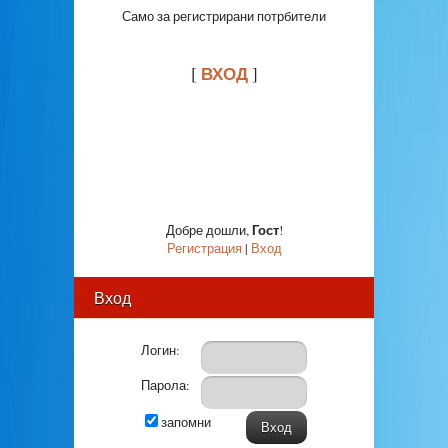
Само за регистрирани потрбители
ВХОД
[
]
Гост
Добре дошли
,
!
Регистрация
|
Вход
Вход
Логин:
Парола:
запомни