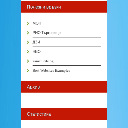
Полезни връзки
МОН
РИО Търговище
ДЗИ
НВО
zamaturite.bg
Best Websites Examples
Архив
Статистика