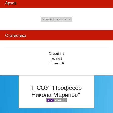
Архив
Статистика
1
Онлайн:
1
Гости:
0
Всичко:
II СОУ "Професор
Никола Маринов"