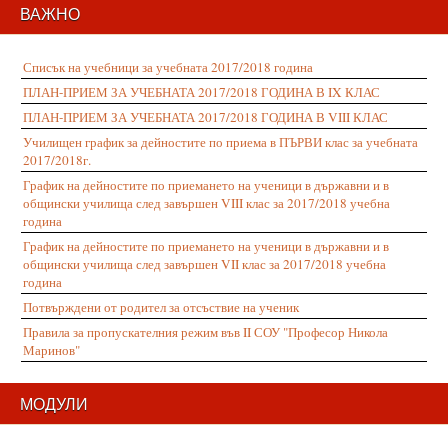
ВАЖНО
Списък на учебници за учебната 2017/2018 година
ПЛАН-ПРИЕМ ЗА УЧЕБНАТА 2017/2018 ГОДИНА В IX КЛАС
ПЛАН-ПРИЕМ ЗА УЧЕБНАТА 2017/2018 ГОДИНА В VIII КЛАС
Училищен график за дейностите по приема в ПЪРВИ клас за учебната
2017/2018г.
График на дейностите по приемането на ученици в държавни и в
общински училища след завършен VIII клас за 2017/2018 учебна
година
График на дейностите по приемането на ученици в държавни и в
общински училища след завършен VII клас за 2017/2018 учебна
година
Потвърждени от родител за отсъствие на ученик
Правила за пропускателния режим във II СОУ "Професор Никола
Маринов"
МОДУЛИ