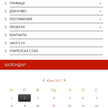
+
ГРАФИЦИ
+
ДЗИ И НВО
+
ПОСТИЖЕНИЯ
+
ПРОЕКТИ
КОНТАКТИ
ABOUT US
УЧИТЕЛСКА СТАЯ
КАЛЕНДАР
«
»
Юли 2012
Н
П
В
Ср
Ч
П
С
1
2
3
4
5
6
7
8
9
10
11
12
13
14