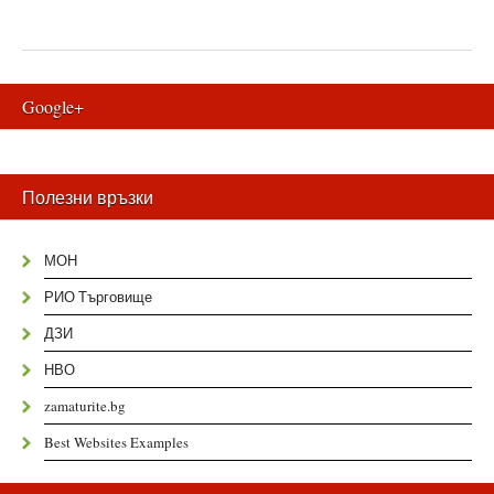
Google+
Полезни връзки
МОН
РИО Търговище
ДЗИ
НВО
zamaturite.bg
Best Websites Examples