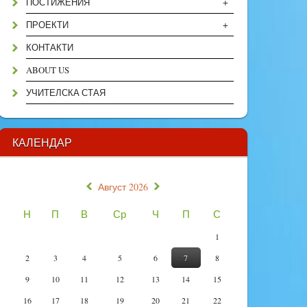
+
ПОСТИЖЕНИЯ
+
ПРОЕКТИ
КОНТАКТИ
ABOUT US
УЧИТЕЛСКА СТАЯ
КАЛЕНДАР
«
»
Август 2026
Н
П
В
Ср
Ч
П
С
1
2
3
4
5
6
7
8
9
10
11
12
13
14
15
16
17
18
19
20
21
22