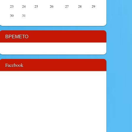
23
24
25
26
27
28
29
30
31
ВРЕМЕТО
Facebook