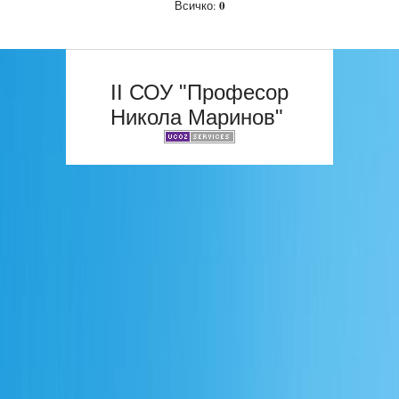
0
Всичко:
II СОУ "Професор
Никола Маринов"