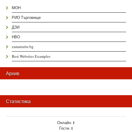
МОН
РИО Търговище
ДЗИ
НВО
zamaturite.bg
Best Websites Examples
Архив
Статистика
1
Онлайн:
1
Гости: