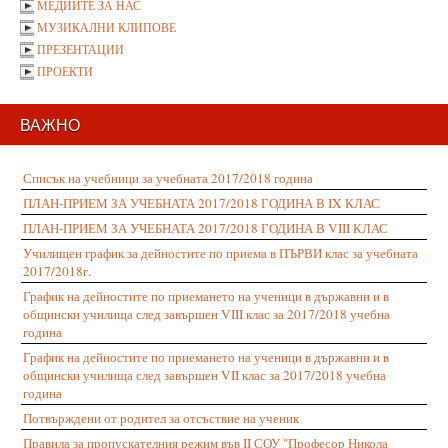
МЕДИИТЕ ЗА НАС
МУЗИКАЛНИ КЛИПОВЕ
ПРЕЗЕНТАЦИИ
ПРОЕКТИ
ВАЖНО
Списък на учебници за учебната 2017/2018 година
ПЛАН-ПРИЕМ ЗА УЧЕБНАТА 2017/2018 ГОДИНА В IX КЛАС
ПЛАН-ПРИЕМ ЗА УЧЕБНАТА 2017/2018 ГОДИНА В VIII КЛАС
Училищен график за дейностите по приема в ПЪРВИ клас за учебната
2017/2018г.
График на дейностите по приемането на ученици в държавни и в
общински училища след завършен VIII клас за 2017/2018 учебна
година
График на дейностите по приемането на ученици в държавни и в
общински училища след завършен VII клас за 2017/2018 учебна
година
Потвърждени от родител за отсъствие на ученик
Правила за пропускателния режим във II СОУ "Професор Никола