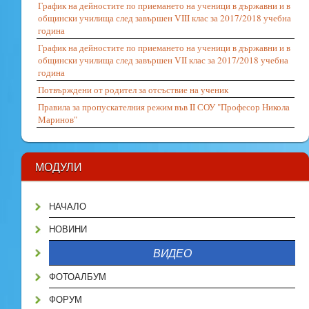
График на дейностите по приемането на ученици в държавни и в
общински училища след завършен VIII клас за 2017/2018 учебна
година
График на дейностите по приемането на ученици в държавни и в
общински училища след завършен VII клас за 2017/2018 учебна
година
Потвърждени от родител за отсъствие на ученик
Правила за пропускателния режим във II СОУ "Професор Никола
Маринов"
МОДУЛИ
НАЧАЛО
НОВИНИ
ВИДЕО
ФОТОАЛБУМ
ФОРУМ