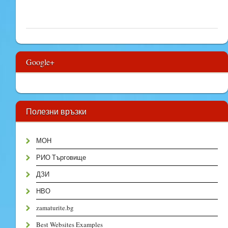
Google+
Полезни връзки
МОН
РИО Търговище
ДЗИ
НВО
zamaturite.bg
Best Websites Examples