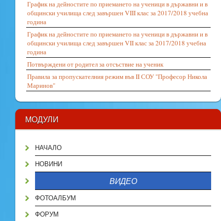
График на дейностите по приемането на ученици в държавни и в
общински училища след завършен VIII клас за 2017/2018 учебна
година
График на дейностите по приемането на ученици в държавни и в
общински училища след завършен VII клас за 2017/2018 учебна
година
Потвърждени от родител за отсъствие на ученик
Правила за пропускателния режим във II СОУ "Професор Никола
Маринов"
МОДУЛИ
НАЧАЛО
НОВИНИ
ВИДЕО
ФОТОАЛБУМ
ФОРУМ