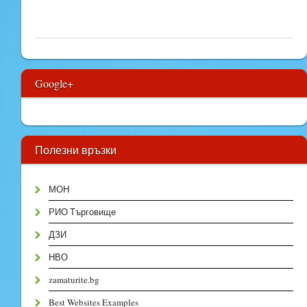
Google+
Полезни връзки
МОН
РИО Търговище
ДЗИ
НВО
zamaturite.bg
Best Websites Examples