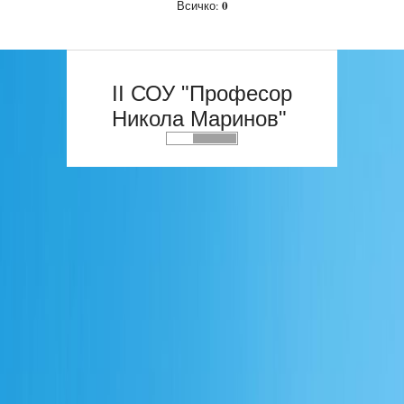
0
Всичко:
II СОУ "Професор
Никола Маринов"