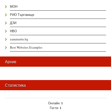
МОН
РИО Търговище
ДЗИ
НВО
zamaturite.bg
Best Websites Examples
Архив
Статистика
1
Онлайн:
1
Гости: