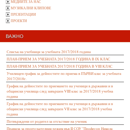
МЕДИИТЕ ЗА НАС
МУЗИКАЛНИ КЛИПОВЕ
ПРЕЗЕНТАЦИИ
ПРОЕКТИ
ВАЖНО
Списък на учебници за учебната 2017/2018 година
ПЛАН-ПРИЕМ ЗА УЧЕБНАТА 2017/2018 ГОДИНА В IX КЛАС
ПЛАН-ПРИЕМ ЗА УЧЕБНАТА 2017/2018 ГОДИНА В VIII КЛАС
Училищен график за дейностите по приема в ПЪРВИ клас за учебната
2017/2018г.
График на дейностите по приемането на ученици в държавни и в
общински училища след завършен VIII клас за 2017/2018 учебна
година
График на дейностите по приемането на ученици в държавни и в
общински училища след завършен VII клас за 2017/2018 учебна
година
Потвърждени от родител за отсъствие на ученик
Правила за пропускателния режим във II СОУ "Професор Никола