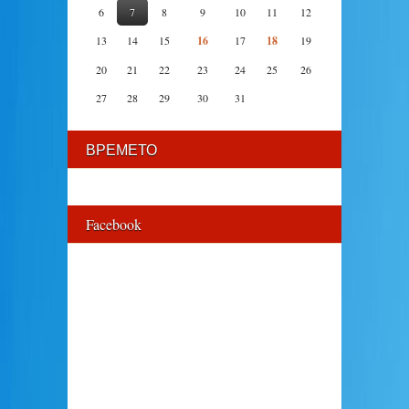
6
7
8
9
10
11
12
13
14
15
16
17
18
19
20
21
22
23
24
25
26
27
28
29
30
31
ВРЕМЕТО
Facebook