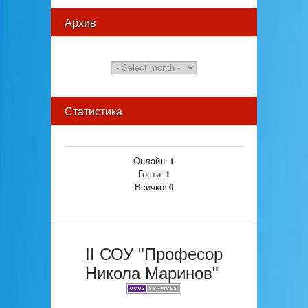
Архив
Статистика
1
Онлайн:
1
Гости:
0
Всичко:
II СОУ "Професор
Никола Маринов"