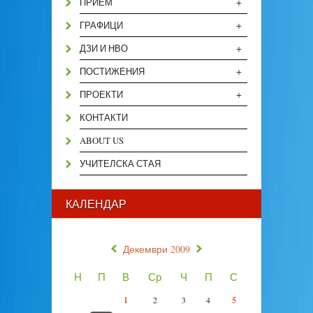
+
ПРИЕМ
+
ГРАФИЦИ
+
ДЗИ И НВО
+
ПОСТИЖЕНИЯ
+
ПРОЕКТИ
КОНТАКТИ
ABOUT US
УЧИТЕЛСКА СТАЯ
КАЛЕНДАР
«
»
Декември 2009
Н
П
В
Ср
Ч
П
С
1
2
3
4
5