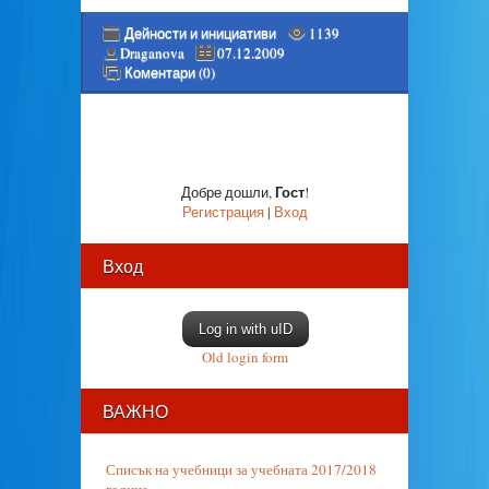
Дейности и инициативи
1139
Draganova
07.12.2009
Коментари (0)
Гост
Добре дошли
,
!
Регистрация
|
Вход
Вход
Log in with uID
Old login form
ВАЖНО
Списък на учебници за учебната 2017/2018