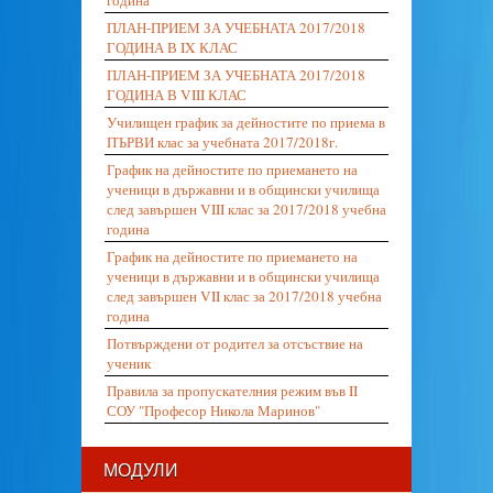
година
ПЛАН-ПРИЕМ ЗА УЧЕБНАТА 2017/2018
ГОДИНА В IX КЛАС
ПЛАН-ПРИЕМ ЗА УЧЕБНАТА 2017/2018
ГОДИНА В VIII КЛАС
Училищен график за дейностите по приема в
ПЪРВИ клас за учебната 2017/2018г.
График на дейностите по приемането на
ученици в държавни и в общински училища
след завършен VIII клас за 2017/2018 учебна
година
График на дейностите по приемането на
ученици в държавни и в общински училища
след завършен VII клас за 2017/2018 учебна
година
Потвърждени от родител за отсъствие на
ученик
Правила за пропускателния режим във II
СОУ "Професор Никола Маринов"
МОДУЛИ