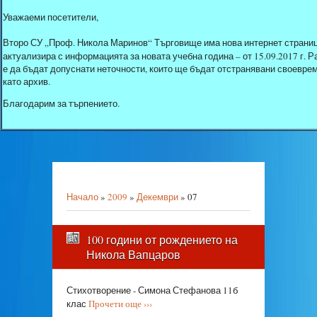
Уважаеми посетители,
Второ СУ „Проф. Никола Маринов“ Търговище има нова интернет страниц
актуализира с информацията за новата учебна година – от 15.09.2017 г.
е да бъдат допуснати неточности, които ще бъдат отстранявани своеврем
като архив.
Благодарим за търпението.
Начало
»
2009
»
Декември
»
07
100 години от рождението на
Никола Вапцаров
Стихотворение - Симона Стефанова 11б
клас
Прочети още ›››