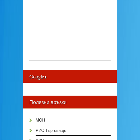
Google+
Полезни връзки
МОН
РИО Търговище