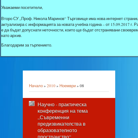
Уважаеми посетители,
Второ СУ „Проф. Никола Маринов“ Търговище има нова интернет страниц
актуализира с информацията за новата учебна година – от 15.09.2017 г.
е да бъдат допуснати неточности, които ще бъдат отстранявани своеврем
като архив.
Благодарим за търпението.
Начало
»
2010
»
Ноември
»
08
Научно - практическа
конференция на тема
„Съвременни
предизвикателства в
образователното
пространство“