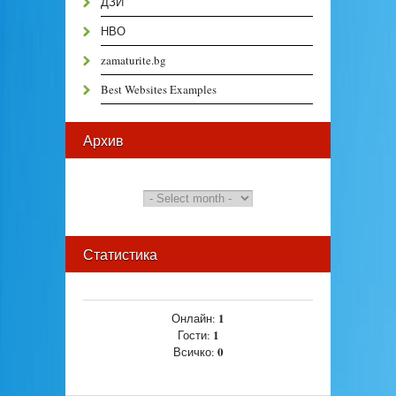
ДЗИ
НВО
zamaturite.bg
Best Websites Examples
Архив
Статистика
1
Онлайн:
1
Гости:
0
Всичко: