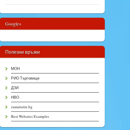
Google+
Полезни връзки
МОН
РИО Търговище
ДЗИ
НВО
zamaturite.bg
Best Websites Examples