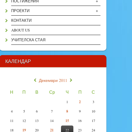
+
ПОСТИЖЕНИЯ
+
ПРОЕКТИ
КОНТАКТИ
ABOUT US
УЧИТЕЛСКА СТАЯ
КАЛЕНДАР
«
»
Декември 2011
Н
П
В
Ср
Ч
П
С
1
2
3
4
5
6
7
8
9
10
11
12
13
14
15
16
17
18
19
20
21
22
23
24