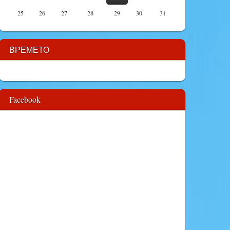
25
26
27
28
29
30
31
ВРЕМЕТО
Facebook