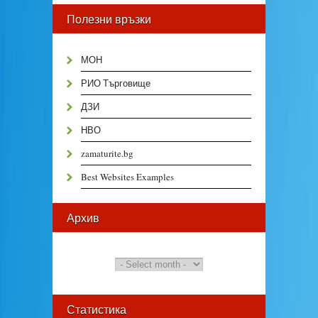
Полезни връзки
МОН
РИО Търговище
ДЗИ
НВО
zamaturite.bg
Best Websites Examples
Архив
Статистика