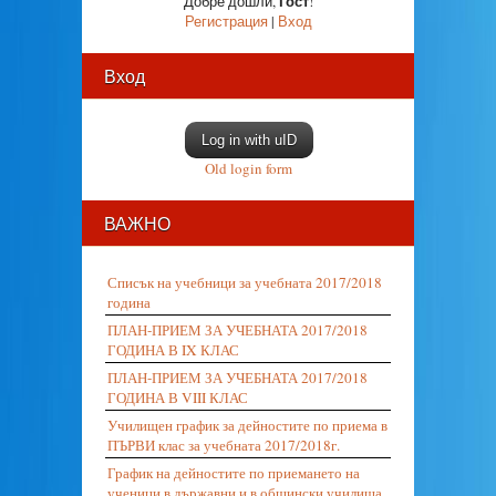
Гост
Добре дошли
,
!
Регистрация
|
Вход
Вход
Log in with uID
Old login form
ВАЖНО
Списък на учебници за учебната 2017/2018
година
ПЛАН-ПРИЕМ ЗА УЧЕБНАТА 2017/2018
ГОДИНА В IX КЛАС
ПЛАН-ПРИЕМ ЗА УЧЕБНАТА 2017/2018
ГОДИНА В VIII КЛАС
Училищен график за дейностите по приема в
ПЪРВИ клас за учебната 2017/2018г.
График на дейностите по приемането на
ученици в държавни и в общински училища