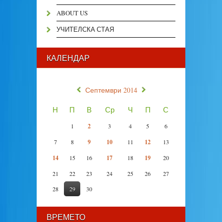
ABOUT US
УЧИТЕЛСКА СТАЯ
КАЛЕНДАР
«
»
Септември 2014
Н
П
В
Ср
Ч
П
С
1
2
3
4
5
6
7
8
9
10
11
12
13
14
15
16
17
18
19
20
21
22
23
24
25
26
27
28
29
30
ВРЕМЕТО