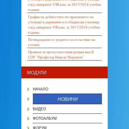
след завършен VIII клас за 2017/2018 учебна
година
График на дейностите по приемането на
ученици в държавни и в общински училища
след завършен VII клас за 2017/2018 учебна
година
Потвърждени от родител за отсъствие на
ученик
Правила за пропускателния режим във II
СОУ "Професор Никола Маринов"
МОДУЛИ
НАЧАЛО
НОВИНИ
ВИДЕО
ФОТОАЛБУМ
ФОРУМ