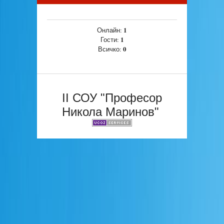
1
Онлайн:
1
Гости:
0
Всичко:
II СОУ "Професор
Никола Маринов"