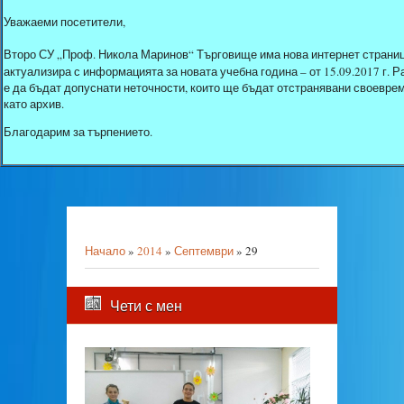
Уважаеми посетители,
Второ СУ „Проф. Никола Маринов“ Търговище има нова интернет страниц
актуализира с информацията за новата учебна година – от 15.09.2017 г.
е да бъдат допуснати неточности, които ще бъдат отстранявани своеврем
като архив.
Благодарим за търпението.
Начало
»
2014
»
Септември
»
29
Чети с мен