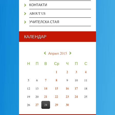
КОНТАКТИ
ABOUT US
УЧИТЕЛСКА СТАЯ
КАЛЕНДАР
«
»
Април 2015
Н
П
В
Ср
Ч
П
С
1
2
3
4
5
6
7
8
9
10
11
12
13
14
15
16
17
18
19
20
21
22
23
24
25
26
27
28
29
30