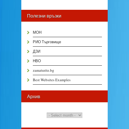
Полезни връзки
МОН
РИО Търговище
ДЗИ
НВО
zamaturite.bg
Best Websites Examples
Архив