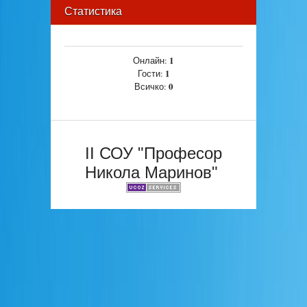
Статистика
1
Онлайн:
1
Гости:
0
Всичко:
II СОУ "Професор
Никола Маринов"