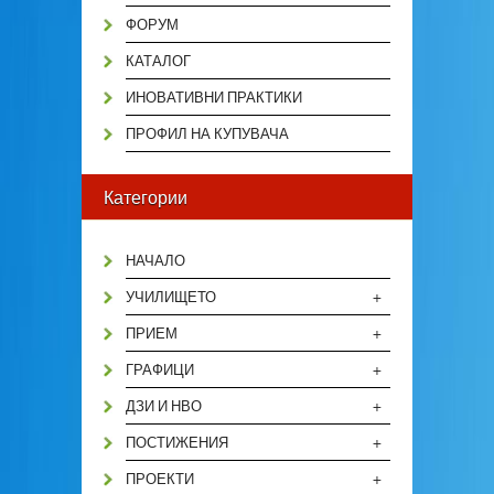
ФОРУМ
КАТАЛОГ
ИНОВАТИВНИ ПРАКТИКИ
ПРОФИЛ НА КУПУВАЧА
Категории
НАЧАЛО
+
УЧИЛИЩЕТО
+
ПРИЕМ
+
ГРАФИЦИ
+
ДЗИ И НВО
+
ПОСТИЖЕНИЯ
+
ПРОЕКТИ