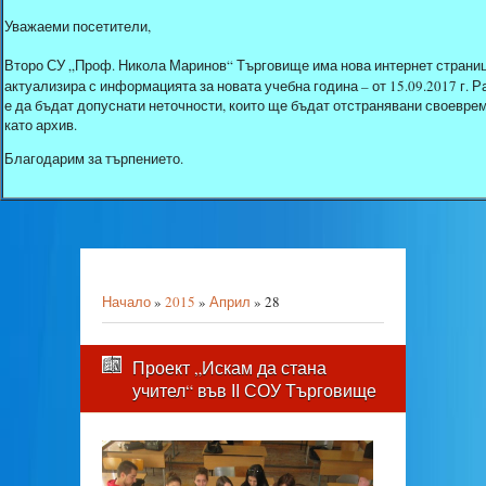
Уважаеми посетители,
Второ СУ „Проф. Никола Маринов“ Търговище има нова интернет страниц
актуализира с информацията за новата учебна година – от 15.09.2017 г.
е да бъдат допуснати неточности, които ще бъдат отстранявани своеврем
като архив.
Благодарим за търпението.
Начало
»
2015
»
Април
»
28
Проект „Искам да стана
учител“ във ІІ СОУ Търговище