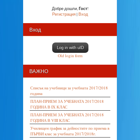
Гост
Добре дошли
,
!
Регистрация
|
Вход
Вход
Log in with uID
Old login form
ВАЖНО
Списък на учебници за учебната 2017/2018
година
ПЛАН-ПРИЕМ ЗА УЧЕБНАТА 2017/2018
ГОДИНА В IX КЛАС
ПЛАН-ПРИЕМ ЗА УЧЕБНАТА 2017/2018
ГОДИНА В VIII КЛАС
Училищен график за дейностите по приема в
ПЪРВИ клас за учебната 2017/2018г.