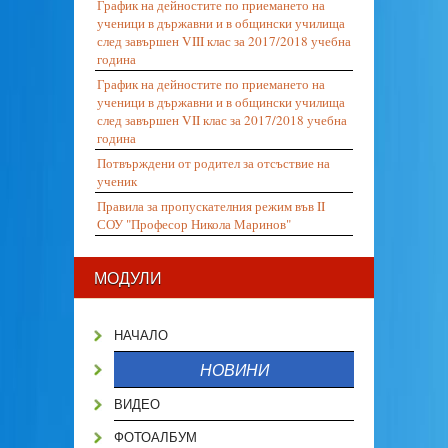
График на дейностите по приемането на
ученици в държавни и в общински училища
след завършен VIII клас за 2017/2018 учебна
година
График на дейностите по приемането на
ученици в държавни и в общински училища
след завършен VII клас за 2017/2018 учебна
година
Потвърждени от родител за отсъствие на
ученик
Правила за пропускателния режим във II
СОУ "Професор Никола Маринов"
МОДУЛИ
НАЧАЛО
НОВИНИ
ВИДЕО
ФОТОАЛБУМ