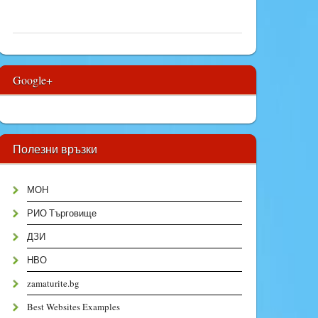
Google+
Полезни връзки
МОН
РИО Търговище
ДЗИ
НВО
zamaturite.bg
Best Websites Examples