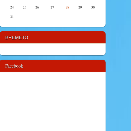
24
25
26
27
28
29
30
31
ВРЕМЕТО
Facebook