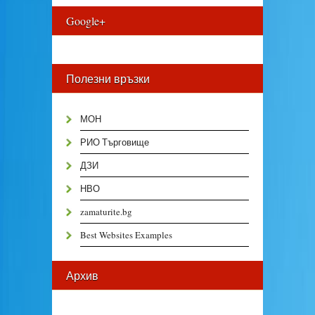
Google+
Полезни връзки
МОН
РИО Търговище
ДЗИ
НВО
zamaturite.bg
Best Websites Examples
Архив