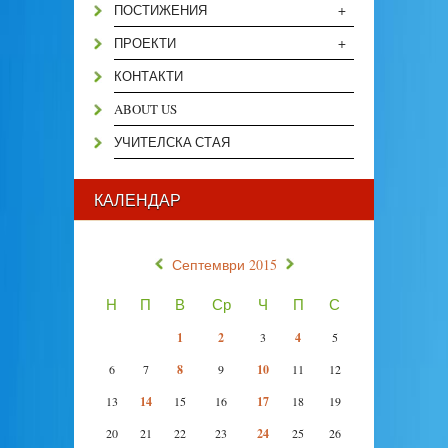
+
ПОСТИЖЕНИЯ
+
ПРОЕКТИ
КОНТАКТИ
ABOUT US
УЧИТЕЛСКА СТАЯ
КАЛЕНДАР
«
»
Септември 2015
Н
П
В
Ср
Ч
П
С
1
2
3
4
5
6
7
8
9
10
11
12
13
14
15
16
17
18
19
20
21
22
23
24
25
26