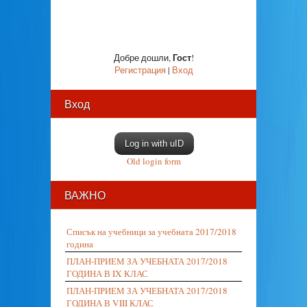
Гост
Добре дошли
,
!
Регистрация
|
Вход
Вход
Log in with uID
Old login form
ВАЖНО
Списък на учебници за учебната 2017/2018
година
ПЛАН-ПРИЕМ ЗА УЧЕБНАТА 2017/2018
ГОДИНА В IX КЛАС
ПЛАН-ПРИЕМ ЗА УЧЕБНАТА 2017/2018
ГОДИНА В VIII КЛАС