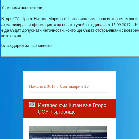
Уважаеми посетители,
Второ СУ „Проф. Никола Маринов“ Търговище има нова интернет страниц
актуализира с информацията за новата учебна година – от 15.09.2017 г.
е да бъдат допуснати неточности, които ще бъдат отстранявани своеврем
като архив.
Благодарим за търпението.
Начало
»
2015
»
Септември
»
29
Интерес към Китай във Второ
СОУ Търговище