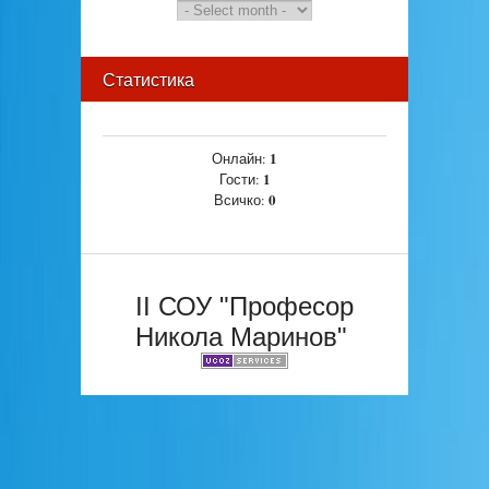
Статистика
1
Онлайн:
1
Гости:
0
Всичко:
II СОУ "Професор
Никола Маринов"