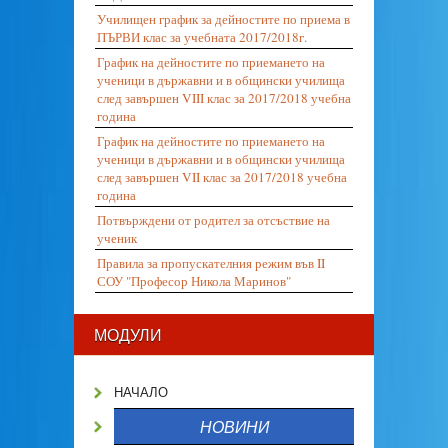
Училищен график за дейностите по приема в
ПЪРВИ клас за учебната 2017/2018г.
График на дейностите по приемането на
ученици в държавни и в общински училища
след завършен VIII клас за 2017/2018 учебна
година
График на дейностите по приемането на
ученици в държавни и в общински училища
след завършен VII клас за 2017/2018 учебна
година
Потвърждени от родител за отсъствие на
ученик
Правила за пропускателния режим във II
СОУ "Професор Никола Маринов"
МОДУЛИ
НАЧАЛО
НОВИНИ