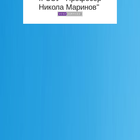
Никола Маринов"