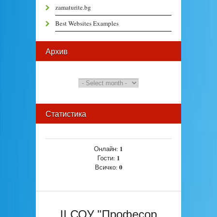
zamaturite.bg
Best Websites Examples
Архив
Статистика
1
Онлайн:
1
Гости:
0
Всичко:
II СОУ "Професор