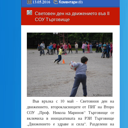
13.05.2016
Коментари (0)
Световен ден на движението във ІІ
СОУ Търговище
Във връзка с 10 май - Световния ден на
движението, второкласниците от ПИГ на Второ
СОУ „Проф. Никола Маринов“ Търговище се
включиха в инициативата на РЗИ Търговище
„Движението е здраве и сила“. Разделени на