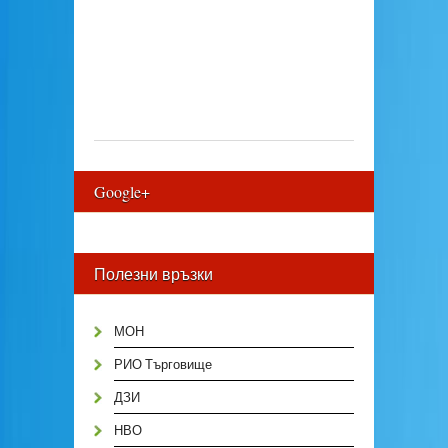
Google+
Полезни връзки
МОН
РИО Търговище
ДЗИ
НВО