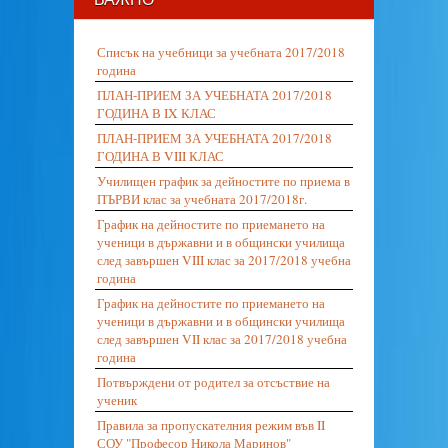
Списък на учебници за учебната 2017/2018
година
ПЛАН-ПРИЕМ ЗА УЧЕБНАТА 2017/2018
ГОДИНА В IX КЛАС
ПЛАН-ПРИЕМ ЗА УЧЕБНАТА 2017/2018
ГОДИНА В VIII КЛАС
Училищен график за дейностите по приема в
ПЪРВИ клас за учебната 2017/2018г.
График на дейностите по приемането на
ученици в държавни и в общински училища
след завършен VIII клас за 2017/2018 учебна
година
График на дейностите по приемането на
ученици в държавни и в общински училища
след завършен VII клас за 2017/2018 учебна
година
Потвърждени от родител за отсъствие на
ученик
Правила за пропускателния режим във II
СОУ "Професор Никола Маринов"