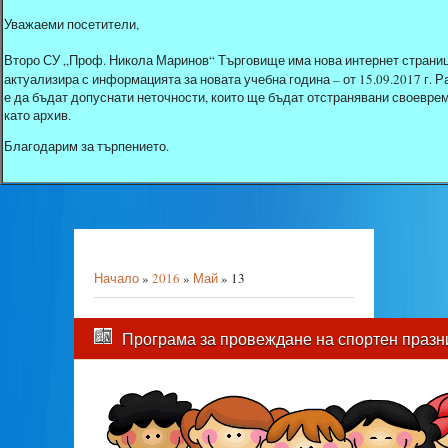
Уважаеми посетители,
Второ СУ „Проф. Никола Маринов“ Търговище има нова интернет страниц
актуализира с информацията за новата учебна година – от 15.09.2017 г.
е да бъдат допуснати неточности, които ще бъдат отстранявани своеврем
като архив.
Благодарим за търпението.
Начало
»
2016
»
Май
»
13
Програма за провеждане на спортен празн