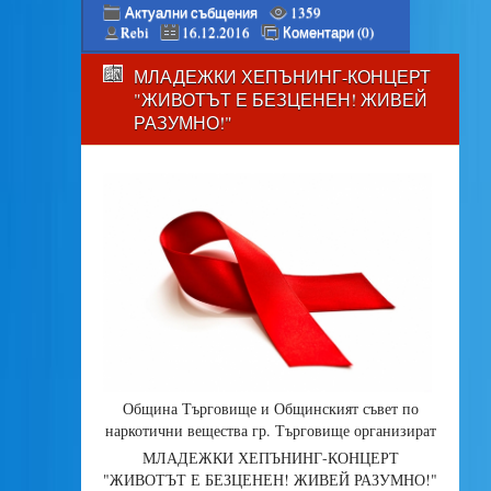
Актуални събщения
1359
Rebi
16.12.2016
Коментари (0)
МЛАДЕЖКИ ХЕПЪНИНГ-КОНЦЕРТ
"ЖИВОТЪТ Е БЕЗЦЕНЕН! ЖИВЕЙ
РАЗУМНО!"
Община Търговище и Общинският съвет по
наркотични вещества гр. Търговище организират
МЛАДЕЖКИ ХЕПЪНИНГ-КОНЦЕРТ
"ЖИВОТЪТ Е БЕЗЦЕНЕН! ЖИВЕЙ РАЗУМНО!"