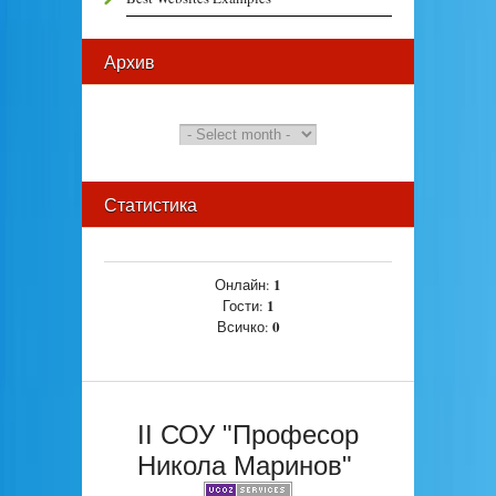
Архив
Статистика
1
Онлайн:
1
Гости:
0
Всичко:
II СОУ "Професор
Никола Маринов"