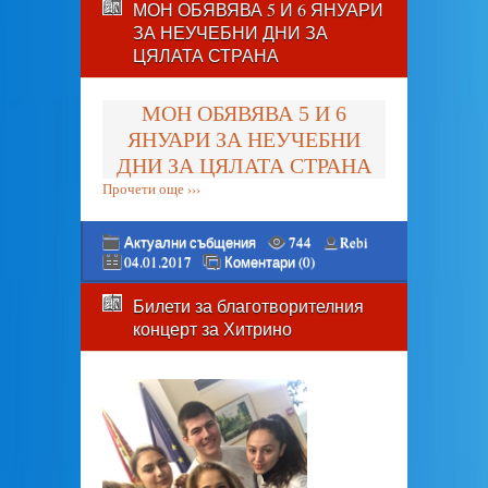
МОН ОБЯВЯВА 5 И 6 ЯНУАРИ
ЗА НЕУЧЕБНИ ДНИ ЗА
ЦЯЛАТА СТРАНА
МОН ОБЯВЯВА 5 И 6
ЯНУАРИ ЗА НЕУЧЕБНИ
ДНИ ЗА ЦЯЛАТА СТРАНА
Прочети още ›››
Актуални събщения
744
Rebi
04.01.2017
Коментари (0)
Билети за благотворителния
концерт за Хитрино