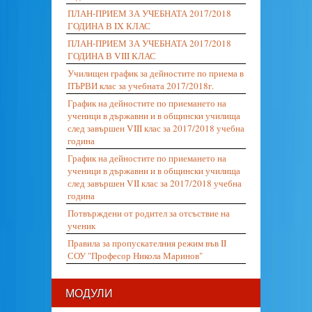
ПЛАН-ПРИЕМ ЗА УЧЕБНАТА 2017/2018
ГОДИНА В IX КЛАС
ПЛАН-ПРИЕМ ЗА УЧЕБНАТА 2017/2018
ГОДИНА В VIII КЛАС
Училищен график за дейностите по приема в
ПЪРВИ клас за учебната 2017/2018г.
График на дейностите по приемането на
ученици в държавни и в общински училища
след завършен VIII клас за 2017/2018 учебна
година
График на дейностите по приемането на
ученици в държавни и в общински училища
след завършен VII клас за 2017/2018 учебна
година
Потвърждени от родител за отсъствие на
ученик
Правила за пропускателния режим във II
СОУ "Професор Никола Маринов"
МОДУЛИ