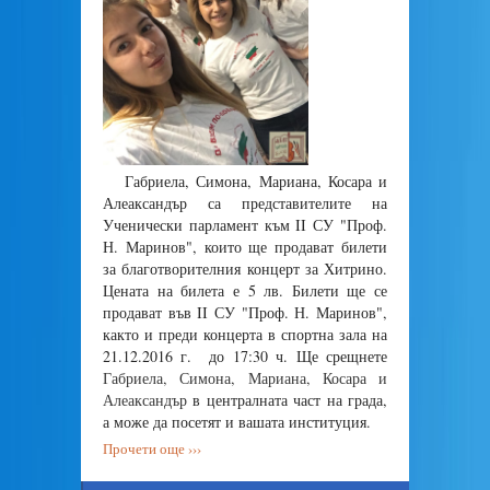
Габриела, Симона, Мариана, Косара и
Алеаксандър са представителите на
Ученически парламент към II СУ "Проф.
Н. Маринов", които ще продават билети
за благотворителния концерт за Хитрино.
Цената на билета е 5 лв. Билети ще се
продават във II СУ "Проф. Н. Маринов",
както и преди концерта в спортна зала на
21.12.2016 г. до 17:30 ч. Ще срещнете
Габриела, Симона, Мариана, Косара и
Алеаксандър
в централната част на града,
а може да посетят и вашата институция.
Прочети още ›››