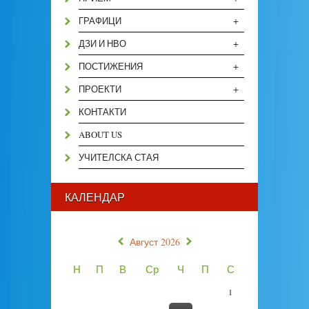
+
ГРАФИЦИ
+
ДЗИ И НВО
+
ПОСТИЖЕНИЯ
+
ПРОЕКТИ
КОНТАКТИ
ABOUT US
УЧИТЕЛСКА СТАЯ
КАЛЕНДАР
«
»
Август 2026
Н
П
В
Ср
Ч
П
С
1