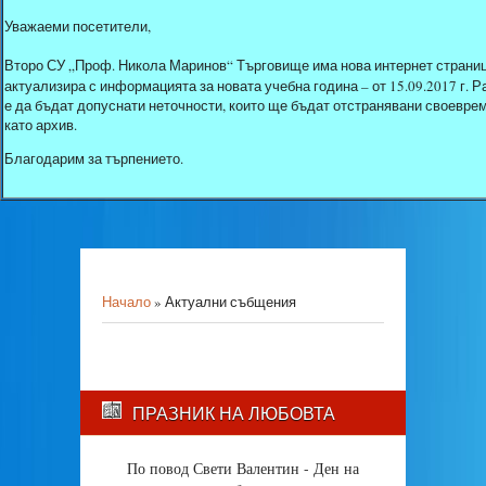
Уважаеми посетители,
Второ СУ „Проф. Никола Маринов“ Търговище има нова интернет страниц
актуализира с информацията за новата учебна година – от 15.09.2017 г.
е да бъдат допуснати неточности, които ще бъдат отстранявани своеврем
като архив.
Благодарим за търпението.
Начало
»
Актуални събщения
ПРАЗНИК НА ЛЮБОВТА
По повод Свети Валентин - Ден на