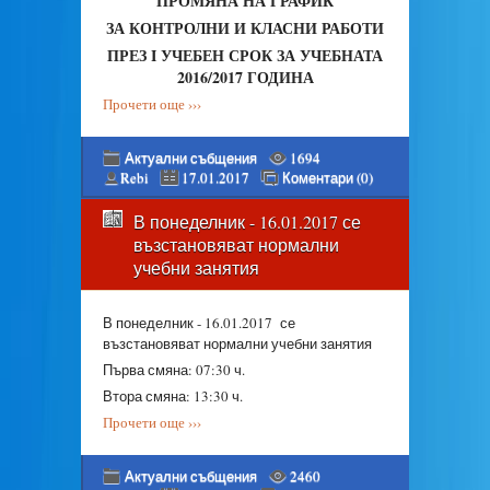
ПРОМЯНА НА ГРАФИК
ЗА КОНТРОЛНИ И КЛАСНИ РАБОТИ
ПРЕЗ I УЧЕБЕН СРОК ЗА УЧЕБНАТА
2016/2017 ГОДИНА
Прочети още ›››
Актуални събщения
1694
Rebi
17.01.2017
Коментари (0)
В понеделник - 16.01.2017 се
възстановяват нормални
учебни занятия
В понеделник - 16.01.2017 се
възстановяват нормални учебни занятия
Първа смяна: 07:30 ч.
Втора смяна: 13:30 ч.
Прочети още ›››
Актуални събщения
2460