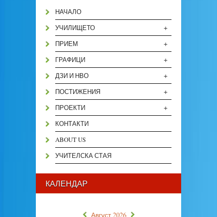
НАЧАЛО
+
УЧИЛИЩЕТО
+
ПРИЕМ
+
ГРАФИЦИ
+
ДЗИ И НВО
+
ПОСТИЖЕНИЯ
+
ПРОЕКТИ
КОНТАКТИ
ABOUT US
УЧИТЕЛСКА СТАЯ
КАЛЕНДАР
«
»
Август 2026