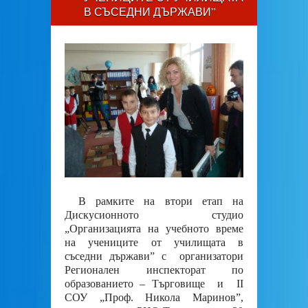
В СЪСЕДНИ ДЪРЖАВИ”
В рамките на втори етап на
Дискусионното студио
„Организацията на учебното време
на учениците от училищата в
съседни държави” с организатори
Регионален инспекторат по
образованието – Търговище и II
СОУ „Проф. Никола Маринов”,