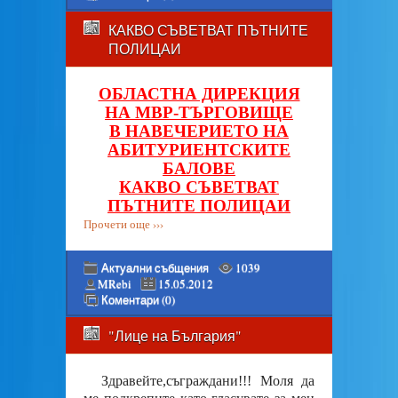
КАКВО СЪВЕТВАТ ПЪТНИТЕ
ПОЛИЦАИ
ОБЛАСТНА ДИРЕКЦИЯ
НА МВР-ТЪРГОВИЩЕ
В НАВЕЧЕРИЕТО НА
АБИТУРИЕНТСКИТЕ
БАЛОВЕ
КАКВО СЪВЕТВАТ
ПЪТНИТЕ ПОЛИЦАИ
Прочети още ›››
Актуални събщения
1039
MRebi
15.05.2012
Коментари (0)
"Лице на България"
Здравейте,съграждани!!! Моля да