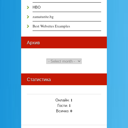
НВО
zamaturite.bg
Best Websites Examples
Архив
Статистика
1
Онлайн:
1
Гости:
0
Всичко: