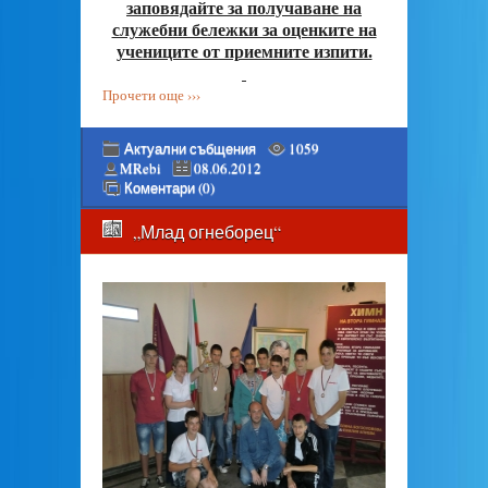
заповядайте за получаване на
служебни бележки за оценките на
учениците от приемните изпити.
Прочети още ›››
Актуални събщения
1059
MRebi
08.06.2012
Коментари (0)
„Млад огнеборец“