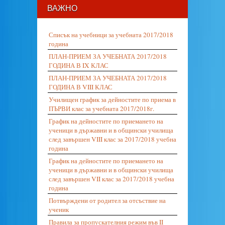
ВАЖНО
Списък на учебници за учебната 2017/2018
година
ПЛАН-ПРИЕМ ЗА УЧЕБНАТА 2017/2018
ГОДИНА В IX КЛАС
ПЛАН-ПРИЕМ ЗА УЧЕБНАТА 2017/2018
ГОДИНА В VIII КЛАС
Училищен график за дейностите по приема в
ПЪРВИ клас за учебната 2017/2018г.
График на дейностите по приемането на
ученици в държавни и в общински училища
след завършен VIII клас за 2017/2018 учебна
година
График на дейностите по приемането на
ученици в държавни и в общински училища
след завършен VII клас за 2017/2018 учебна
година
Потвърждени от родител за отсъствие на
ученик
Правила за пропускателния режим във II