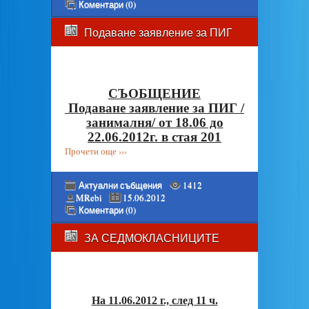
Коментари (0)
Подаване заявление за ПИГ
СЪОБЩЕНИE
Подаване заявление за ПИГ /
занималня/ от 18.06 до
22.06.2012г. в стая 201
Прочети още ›››
Актуални събщения
1412
MRebi
15.06.2012
Коментари (0)
ЗА СЕДМОКЛАСНИЦИТЕ
На 11.06.2012 г., след 11 ч.