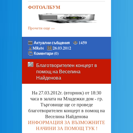
ФОТОАЛБУМ
Прочети още ›››
Актуални събщения
1459
MRebi
26.03.2012
Коментари (0)
Благотворителен концерт в
помощ на Веселина
Найденова
На 27.03.2012г. (вторник) от 18:30
часа в залата на Младежки дом - гр.
Търговище ще се проведе
благотворителен концерт в помощ на
Веселина Найденова
ИНФОРМАЦИЯ ЗА ВЪЗМОЖНИТЕ
НАЧИНИ ЗА ПОМОЩ ТУК !