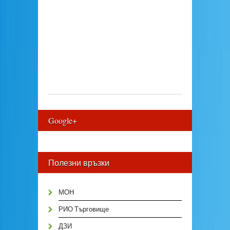
Google+
Полезни връзки
МОН
РИО Търговище
ДЗИ