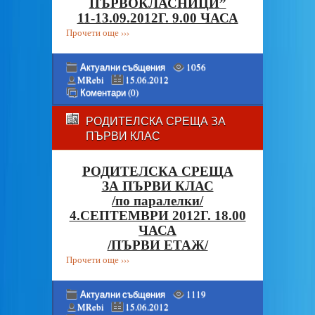
ПЪРВОКЛАСНИЦИ”
11-13.09.2012Г. 9.00 ЧАСА
Прочети още ›››
Актуални събщения
1056
MRebi
15.06.2012
Коментари (0)
РОДИТЕЛСКА СРЕЩА ЗА
ПЪРВИ КЛАС
РОДИТЕЛСКА СРЕЩА
ЗА ПЪРВИ КЛАС
/по паралелки/
4.СЕПТЕМВРИ 2012Г. 18.00
ЧАСА
/ПЪРВИ ЕТАЖ/
Прочети още ›››
Актуални събщения
1119
MRebi
15.06.2012