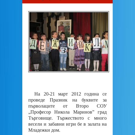
На 20-21 март 2012 година се
проведе Празник на буквите за
първолаците от Второ СОУ
„Професор Никола Маринов” град
Търговище. Тържеството с много
весели и забавни игри бе в залата на
Младежки дом.