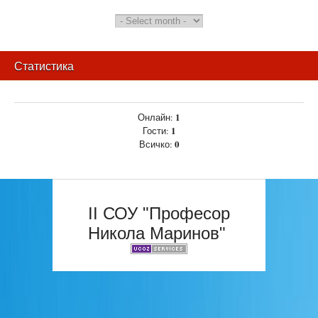
Статистика
1
Онлайн:
1
Гости:
0
Всичко:
II СОУ "Професор
Никола Маринов"