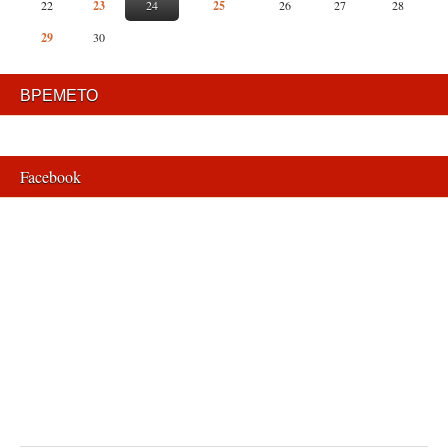
22
23
24
25
26
27
28
29
30
ВРЕМЕТО
Facebook