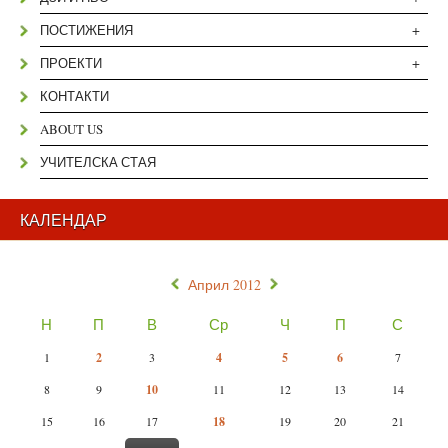
+
ПОСТИЖЕНИЯ
+
ПРОЕКТИ
КОНТАКТИ
ABOUT US
УЧИТЕЛСКА СТАЯ
КАЛЕНДАР
«
»
Април 2012
Н
П
В
Ср
Ч
П
С
1
2
3
4
5
6
7
8
9
10
11
12
13
14
15
16
17
18
19
20
21