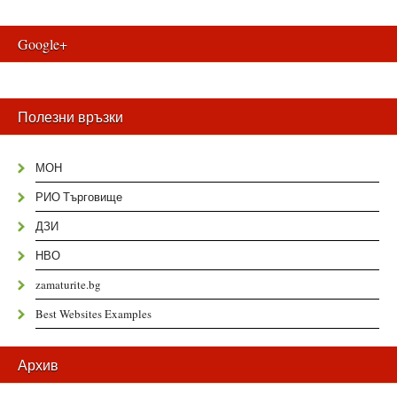
Google+
Полезни връзки
МОН
РИО Търговище
ДЗИ
НВО
zamaturite.bg
Best Websites Examples
Архив