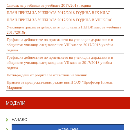
Списък на учебници за учебната 2017/2018 година
ПЛАН-ПРИЕМ ЗА УЧЕБНАТА 2017/2018 ГОДИНА В IX КЛАС
ПЛАН-ПРИЕМ ЗА УЧЕБНАТА 2017/2018 ГОДИНА В VIII КЛАС
Училищен график за дейностите по приема в ПЪРВИ клас за учебната
2017/2018г.
График на дейностите по приемането на ученици в държавни и в
общински училища след завършен VIII клас за 2017/2018 учебна
година
График на дейностите по приемането на ученици в държавни и в
общински училища след завършен VII клас за 2017/2018 учебна
година
Потвърждени от родител за отсъствие на ученик
Правила за пропускателния режим във II СОУ "Професор Никола
Маринов"
МОДУЛИ
НАЧАЛО
НОВИНИ