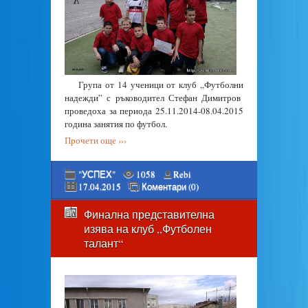
Група от 14 ученици от клуб „Футболни
надежди” с ръководител Стефан Димитров
проведоха за периода 25.11.2014-08.04.2015
година занятия по футбол.
Прочети още ›››
"УСПЕХ"
1058
Rebi
17.04.2015
Коментари (0)
Финална представителна
изява на клуб ,,Футболен
талант“