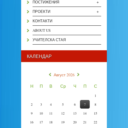
+
ПОСТИЖЕНИЯ
+
ПРОЕКТИ
КОНТАКТИ
ABOUT US
УЧИТЕЛСКА СТАЯ
КАЛЕНДАР
«
»
Август 2026
Н
П
В
Ср
Ч
П
С
1
2
3
4
5
6
7
8
9
10
11
12
13
14
15
16
17
18
19
20
21
22