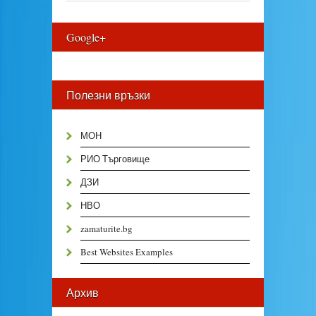
Google+
Полезни връзки
МОН
РИО Търговище
ДЗИ
НВО
zamaturite.bg
Best Websites Examples
Архив