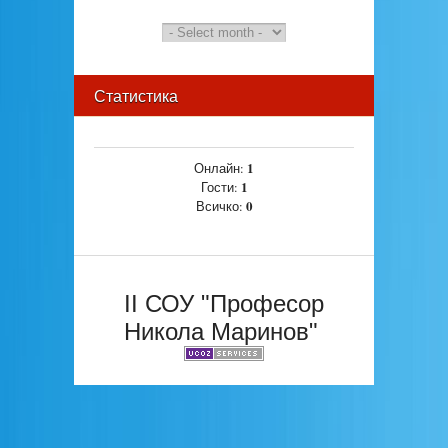
Статистика
1
Онлайн:
1
Гости:
0
Всичко:
II СОУ "Професор
Никола Маринов"