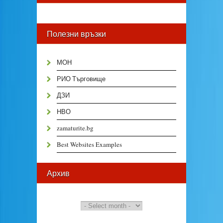
Полезни връзки
МОН
РИО Търговище
ДЗИ
НВО
zamaturite.bg
Best Websites Examples
Архив