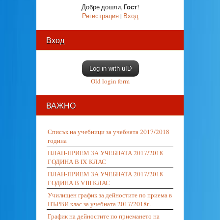
Гост
Добре дошли
,
!
Регистрация
|
Вход
Вход
Log in with uID
Old login form
ВАЖНО
Списък на учебници за учебната 2017/2018
година
ПЛАН-ПРИЕМ ЗА УЧЕБНАТА 2017/2018
ГОДИНА В IX КЛАС
ПЛАН-ПРИЕМ ЗА УЧЕБНАТА 2017/2018
ГОДИНА В VIII КЛАС
Училищен график за дейностите по приема в
ПЪРВИ клас за учебната 2017/2018г.
График на дейностите по приемането на