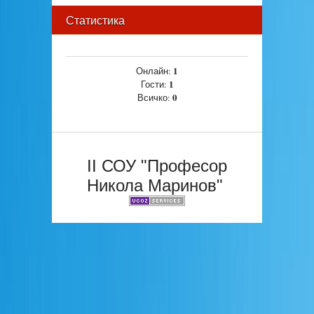
Статистика
1
Онлайн:
1
Гости:
0
Всичко:
II СОУ "Професор
Никола Маринов"