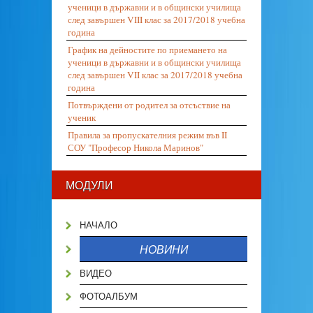
ученици в държавни и в общински училища
след завършен VIII клас за 2017/2018 учебна
година
График на дейностите по приемането на
ученици в държавни и в общински училища
след завършен VII клас за 2017/2018 учебна
година
Потвърждени от родител за отсъствие на
ученик
Правила за пропускателния режим във II
СОУ "Професор Никола Маринов"
МОДУЛИ
НАЧАЛО
НОВИНИ
ВИДЕО
ФОТОАЛБУМ