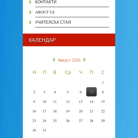
КОНТАКТИ
ABOUT US
УЧИТЕЛСКА СТАЯ
КАЛЕНДАР
«
»
Август 2026
Н
П
В
Ср
Ч
П
С
1
2
3
4
5
6
7
8
9
10
11
12
13
14
15
16
17
18
19
20
21
22
23
24
25
26
27
28
29
30
31