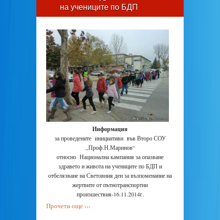
на учениците по БДП
Информация
за проведените инициативи във Второ СОУ
,,Проф.Н.Маринов“
относно Национална кампания за опазване
здравето и живота на учениците по БДП и
отбелязване на Световния ден за възпоменание на
жертвите от пътнотранспортни
произшествия-16.11.2014г.
Прочети още ›››