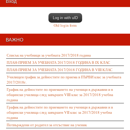
Вход
Log in with uID
Old login form
ВАЖНО
Списък на учебници за учебната 2017/2018 година
ПЛАН-ПРИЕМ ЗА УЧЕБНАТА 2017/2018 ГОДИНА В IX КЛАС
ПЛАН-ПРИЕМ ЗА УЧЕБНАТА 2017/2018 ГОДИНА В VIII КЛАС
Училищен график за дейностите по приема в ПЪРВИ клас за учебната
2017/2018г.
График на дейностите по приемането на ученици в държавни и в
общински училища след завършен VIII клас за 2017/2018 учебна
година
График на дейностите по приемането на ученици в държавни и в
общински училища след завършен VII клас за 2017/2018 учебна
година
Потвърждени от родител за отсъствие на ученик