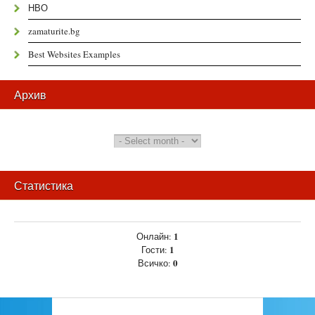
НВО
zamaturite.bg
Best Websites Examples
Архив
Статистика
1
Онлайн:
1
Гости:
0
Всичко: