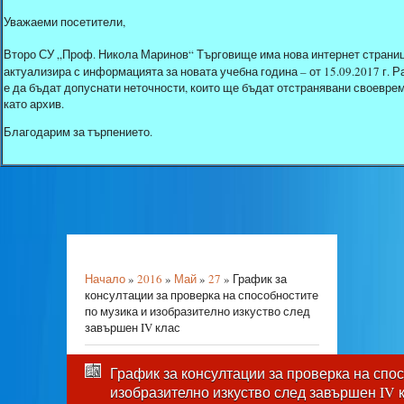
Уважаеми посетители,
Второ СУ „Проф. Никола Маринов“ Търговище има нова интернет страниц
актуализира с информацията за новата учебна година – от 15.09.2017 г.
е да бъдат допуснати неточности, които ще бъдат отстранявани своеврем
като архив.
Благодарим за търпението.
Начало
»
2016
»
Май
»
27
» График за
консултации за проверка на способностите
по музика и изобразително изкуство след
завършен IV клас
График за консултации за проверка на спос
изобразително изкуство след завършен IV 