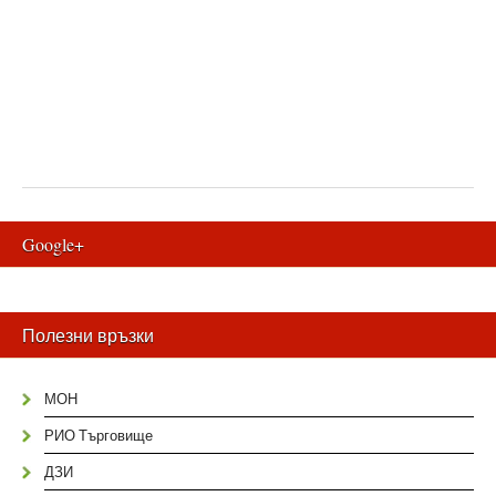
Google+
Полезни връзки
МОН
РИО Търговище
ДЗИ