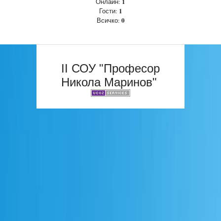
1
Онлайн:
1
Гости:
0
Всичко:
II СОУ "Професор
Никола Маринов"