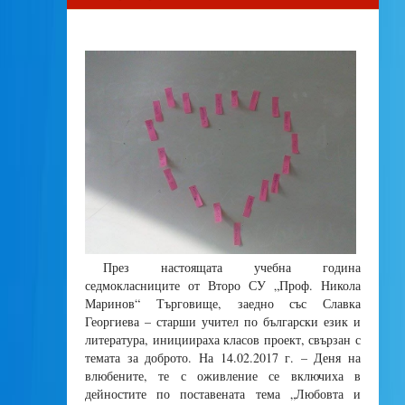
През настоящата учебна година
седмокласниците от Второ СУ „Проф. Никола
Маринов“ Търговище, заедно със Славка
Георгиева – старши учител по български език и
литература, инициираха класов проект, свързан с
темата за доброто. На 14.02.2017 г. – Деня на
влюбените, те с оживление се включиха в
дейностите по поставената тема „Любовта и