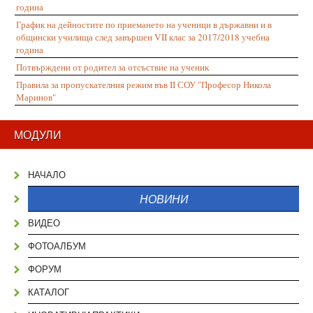
година
График на дейностите по приемането на ученици в държавни и в
общински училища след завършен VII клас за 2017/2018 учебна
година
Потвърждени от родител за отсъствие на ученик
Правила за пропускателния режим във II СОУ "Професор Никола
Маринов"
МОДУЛИ
НАЧАЛО
НОВИНИ
ВИДЕО
ФОТОАЛБУМ
ФОРУМ
КАТАЛОГ