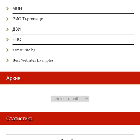
МОН
РИО Търговище
ДЗИ
НВО
zamaturite.bg
Best Websites Examples
Архив
Статистика