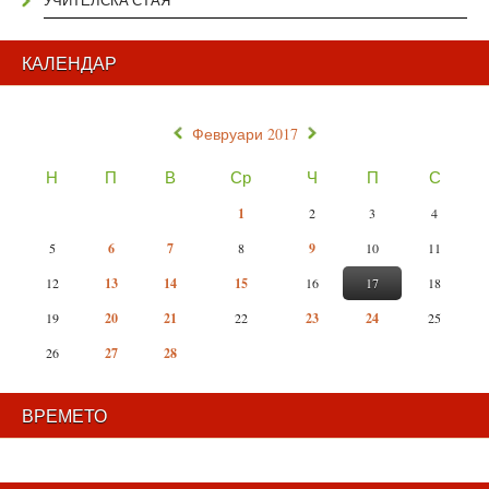
УЧИТЕЛСКА СТАЯ
КАЛЕНДАР
«
»
Февруари 2017
Н
П
В
Ср
Ч
П
С
1
2
3
4
5
6
7
8
9
10
11
12
13
14
15
16
17
18
19
20
21
22
23
24
25
26
27
28
ВРЕМЕТО