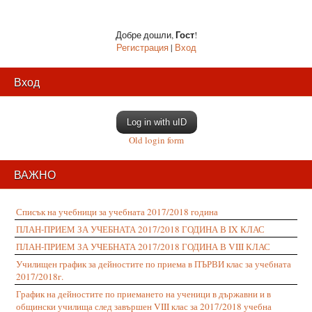
Гост
Добре дошли
,
!
Регистрация
|
Вход
Вход
Log in with uID
Old login form
ВАЖНО
Списък на учебници за учебната 2017/2018 година
ПЛАН-ПРИЕМ ЗА УЧЕБНАТА 2017/2018 ГОДИНА В IX КЛАС
ПЛАН-ПРИЕМ ЗА УЧЕБНАТА 2017/2018 ГОДИНА В VIII КЛАС
Училищен график за дейностите по приема в ПЪРВИ клас за учебната
2017/2018г.
График на дейностите по приемането на ученици в държавни и в
общински училища след завършен VIII клас за 2017/2018 учебна