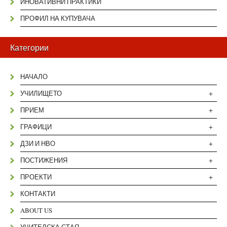
ИНОВАТИВНИ ПРАКТИКИ
ПРОФИЛ НА КУПУВАЧА
Категории
НАЧАЛО
+
УЧИЛИЩЕТО
+
ПРИЕМ
+
ГРАФИЦИ
+
ДЗИ И НВО
+
ПОСТИЖЕНИЯ
+
ПРОЕКТИ
КОНТАКТИ
ABOUT US