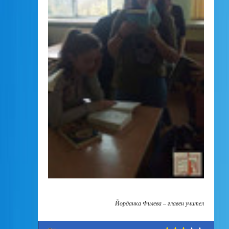
Йорданка Филева – главен учител