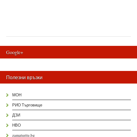
Google+
Полезни връзки
МОН
РИО Търговище
ДЗИ
НВО
zamaturite.bg