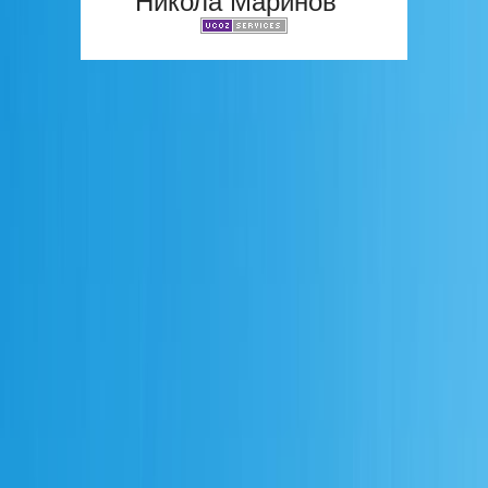
Никола Маринов"