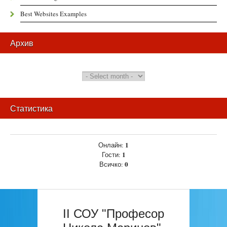
Best Websites Examples
Архив
Статистика
1
Онлайн:
1
Гости:
0
Всичко:
II СОУ "Професор