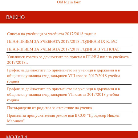
Old login form
ВАЖНО
Списък на учебници за учебната 2017/2018 година
ПЛАН-ПРИЕМ ЗА УЧЕБНАТА 2017/2018 ГОДИНА В IX КЛАС
ПЛАН-ПРИЕМ ЗА УЧЕБНАТА 2017/2018 ГОДИНА В VIII КЛАС
Училищен график за дейностите по приема в ПЪРВИ клас за учебната
2017/2018г.
График на дейностите по приемането на ученици в държавни и в
общински училища след завършен VIII клас за 2017/2018 учебна
година
График на дейностите по приемането на ученици в държавни и в
общински училища след завършен VII клас за 2017/2018 учебна
година
Потвърждени от родител за отсъствие на ученик
Правила за пропускателния режим във II СОУ "Професор Никола
Маринов"
МОДУЛИ