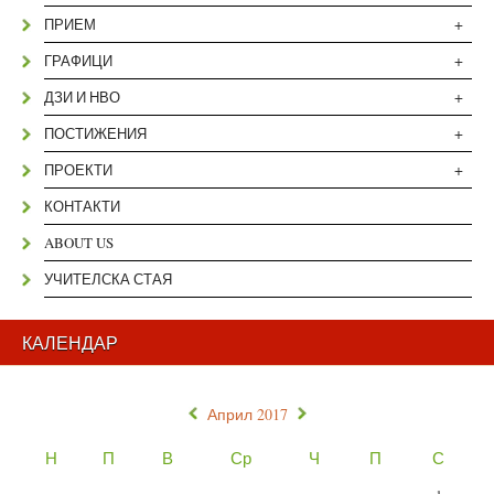
+
ПРИЕМ
+
ГРАФИЦИ
+
ДЗИ И НВО
+
ПОСТИЖЕНИЯ
+
ПРОЕКТИ
КОНТАКТИ
ABOUT US
УЧИТЕЛСКА СТАЯ
КАЛЕНДАР
«
»
Април 2017
Н
П
В
Ср
Ч
П
С