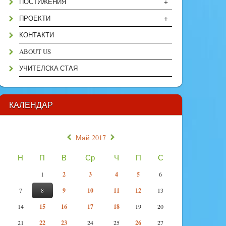
+
ПОСТИЖЕНИЯ
+
ПРОЕКТИ
КОНТАКТИ
ABOUT US
УЧИТЕЛСКА СТАЯ
КАЛЕНДАР
«
»
Май 2017
Н
П
В
Ср
Ч
П
С
1
2
3
4
5
6
7
8
9
10
11
12
13
14
15
16
17
18
19
20
21
22
23
24
25
26
27