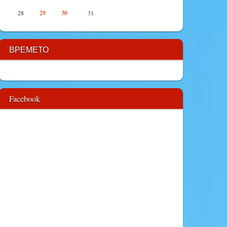
28
29
30
31
ВРЕМЕТО
Facebook