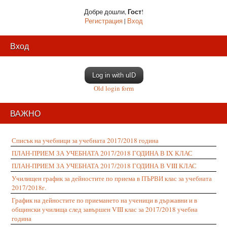
Гост
Добре дошли
,
!
Регистрация
|
Вход
Вход
Log in with uID
Old login form
ВАЖНО
Списък на учебници за учебната 2017/2018 година
ПЛАН-ПРИЕМ ЗА УЧЕБНАТА 2017/2018 ГОДИНА В IX КЛАС
ПЛАН-ПРИЕМ ЗА УЧЕБНАТА 2017/2018 ГОДИНА В VIII КЛАС
Училищен график за дейностите по приема в ПЪРВИ клас за учебната
2017/2018г.
График на дейностите по приемането на ученици в държавни и в
общински училища след завършен VIII клас за 2017/2018 учебна
година