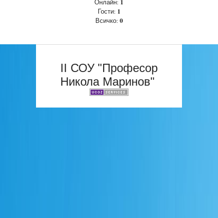
1
Онлайн:
1
Гости:
0
Всичко:
II СОУ "Професор
Никола Маринов"