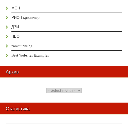
МОН
РИО Търговище
ДЗИ
НВО
zamaturite.bg
Best Websites Examples
Архив
Статистика