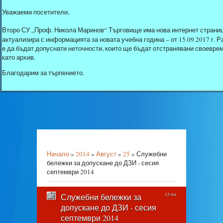
Уважаеми посетители,
Второ СУ „Проф. Никола Маринов“ Търговище има нова интернет страниц
актуализира с информацията за новата учебна година – от 15.09.2017 г.
е да бъдат допуснати неточности, които ще бъдат отстранявани своеврем
като архив.
Благодарим за търпението.
Начало
»
2014
»
Август
»
25
» Служебни
бележки за допускане до ДЗИ - сесия
септември 2014
Служебни бележки за
15:04
допускане до ДЗИ - сесия
септември 2014