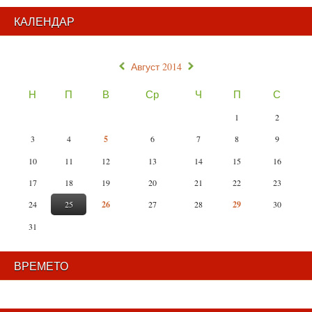
КАЛЕНДАР
«
»
Август 2014
Н
П
В
Ср
Ч
П
С
1
2
3
4
5
6
7
8
9
10
11
12
13
14
15
16
17
18
19
20
21
22
23
24
25
26
27
28
29
30
31
ВРЕМЕТО