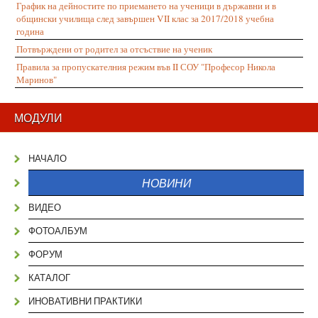
График на дейностите по приемането на ученици в държавни и в
общински училища след завършен VII клас за 2017/2018 учебна
година
Потвърждени от родител за отсъствие на ученик
Правила за пропускателния режим във II СОУ "Професор Никола
Маринов"
МОДУЛИ
НАЧАЛО
НОВИНИ
ВИДЕО
ФОТОАЛБУМ
ФОРУМ
КАТАЛОГ
ИНОВАТИВНИ ПРАКТИКИ