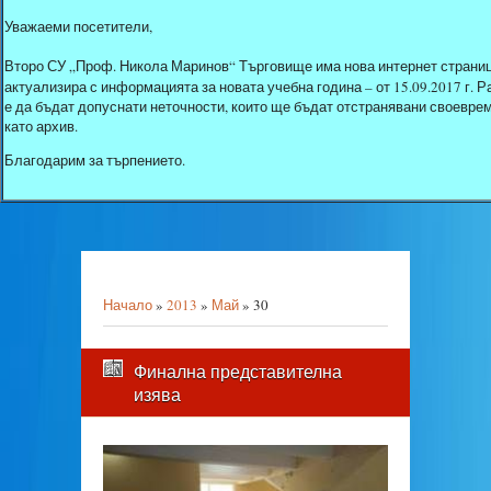
Уважаеми посетители,
Второ СУ „Проф. Никола Маринов“ Търговище има нова интернет страниц
актуализира с информацията за новата учебна година – от 15.09.2017 г.
е да бъдат допуснати неточности, които ще бъдат отстранявани своеврем
като архив.
Благодарим за търпението.
Начало
»
2013
»
Май
»
30
Финална представителна
изява