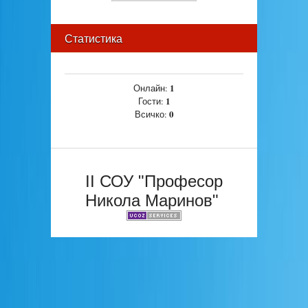
Статистика
1
Онлайн:
1
Гости:
0
Всичко:
II СОУ "Професор
Никола Маринов"