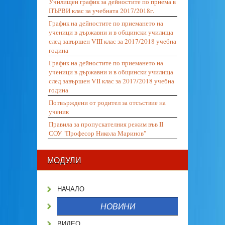
Училищен график за дейностите по приема в
ПЪРВИ клас за учебната 2017/2018г.
График на дейностите по приемането на
ученици в държавни и в общински училища
след завършен VIII клас за 2017/2018 учебна
година
График на дейностите по приемането на
ученици в държавни и в общински училища
след завършен VII клас за 2017/2018 учебна
година
Потвърждени от родител за отсъствие на
ученик
Правила за пропускателния режим във II
СОУ "Професор Никола Маринов"
МОДУЛИ
НАЧАЛО
НОВИНИ
ВИДЕО