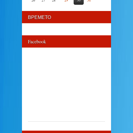
26
27
28
29
30
31
ВРЕМЕТО
Facebook