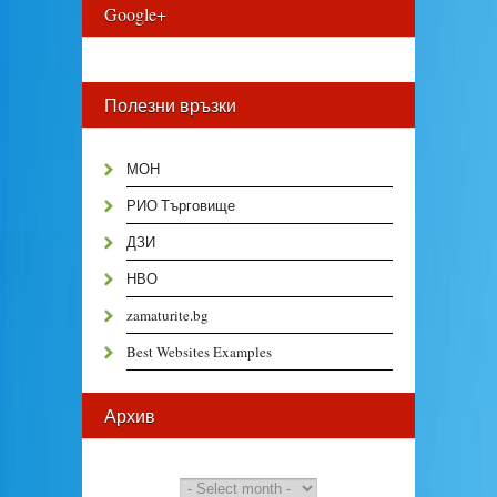
Google+
Полезни връзки
МОН
РИО Търговище
ДЗИ
НВО
zamaturite.bg
Best Websites Examples
Архив