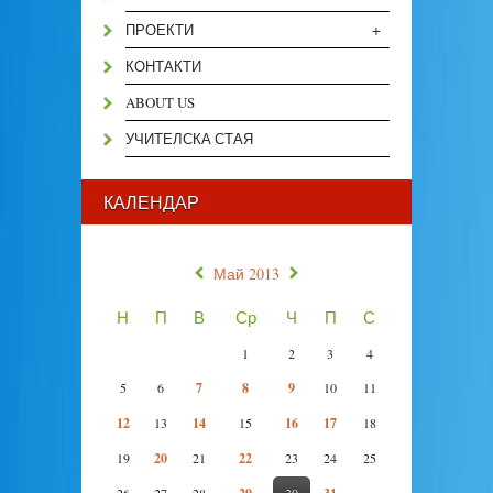
+
ПРОЕКТИ
КОНТАКТИ
ABOUT US
УЧИТЕЛСКА СТАЯ
КАЛЕНДАР
«
»
Май 2013
Н
П
В
Ср
Ч
П
С
1
2
3
4
5
6
7
8
9
10
11
12
13
14
15
16
17
18
19
20
21
22
23
24
25