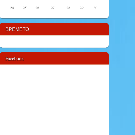
24
25
26
27
28
29
30
ВРЕМЕТО
Facebook