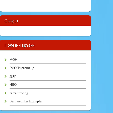
Google+
Полезни връзки
МОН
РИО Търговище
ДЗИ
НВО
zamaturite.bg
Best Websites Examples