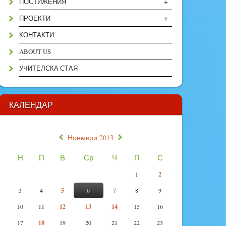
+
ПОСТИЖЕНИЯ
+
ПРОЕКТИ
КОНТАКТИ
ABOUT US
УЧИТЕЛСКА СТАЯ
КАЛЕНДАР
«
»
Ноември 2013
Н
П
В
Ср
Ч
П
С
1
2
3
4
5
6
7
8
9
10
11
12
13
14
15
16
17
18
19
20
21
22
23