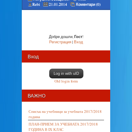
Rebi
21.01.2014
Коментари (0)
Гост
Добре дошли
,
!
Регистрация
|
Вход
Вход
Log in with uID
Old login form
ВАЖНО
Списък на учебници за учебната 2017/2018
година
ПЛАН-ПРИЕМ ЗА УЧЕБНАТА 2017/2018
ГОДИНА В IX КЛАС