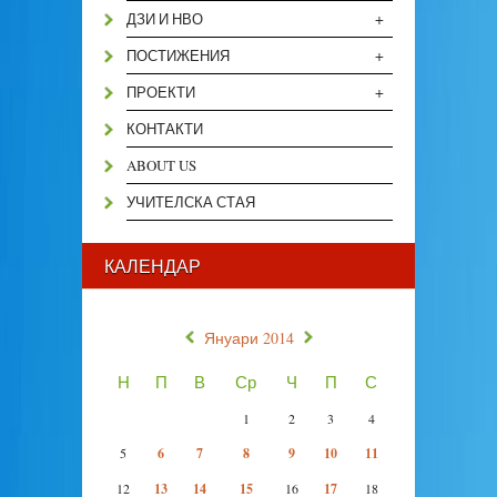
+
ДЗИ И НВО
+
ПОСТИЖЕНИЯ
+
ПРОЕКТИ
КОНТАКТИ
ABOUT US
УЧИТЕЛСКА СТАЯ
КАЛЕНДАР
«
»
Януари 2014
Н
П
В
Ср
Ч
П
С
1
2
3
4
5
6
7
8
9
10
11
12
13
14
15
16
17
18