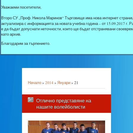
Уважаеми посетители,
Второ СУ „Проф. Никола Маринов“ Търговище има нова интернет страниц
актуализира с информацията за новата учебна година – от 15.09.2017 г.
е да бъдат допуснати неточности, които ще бъдат отстранявани своеврем
като архив.
Благодарим за търпението.
Начало
»
2014
»
Януари
»
21
Отлично представяне на
нашите волейболисти