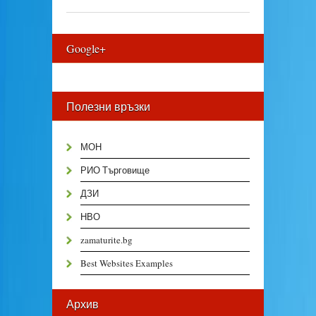
Google+
Полезни връзки
МОН
РИО Търговище
ДЗИ
НВО
zamaturite.bg
Best Websites Examples
Архив