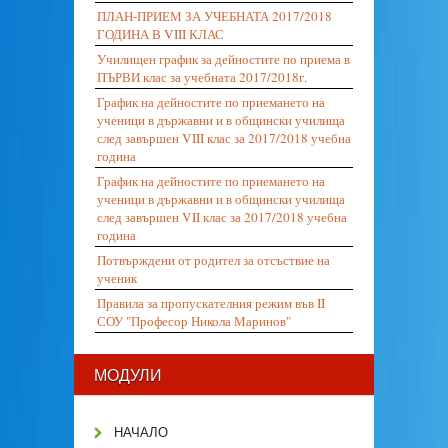
ПЛАН-ПРИЕМ ЗА УЧЕБНАТА 2017/2018
ГОДИНА В VIII КЛАС
Училищен график за дейностите по приема в
ПЪРВИ клас за учебната 2017/2018г.
График на дейностите по приемането на
ученици в държавни и в общински училища
след завършен VIII клас за 2017/2018 учебна
година
График на дейностите по приемането на
ученици в държавни и в общински училища
след завършен VII клас за 2017/2018 учебна
година
Потвърждени от родител за отсъствие на
ученик
Правила за пропускателния режим във II
СОУ "Професор Никола Маринов"
МОДУЛИ
НАЧАЛО