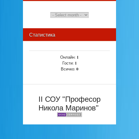
Статистика
1
Онлайн:
1
Гости:
0
Всичко:
II СОУ "Професор
Никола Маринов"