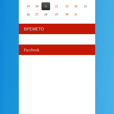
19
20
21
22
23
24
25
26
27
28
29
30
31
ВРЕМЕТО
Facebook