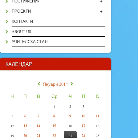
+
ПОСТИЖЕНИЯ
+
ПРОЕКТИ
КОНТАКТИ
ABOUT US
УЧИТЕЛСКА СТАЯ
КАЛЕНДАР
«
»
Януари 2014
Н
П
В
Ср
Ч
П
С
1
2
3
4
5
6
7
8
9
10
11
12
13
14
15
16
17
18
19
20
21
22
23
24
25