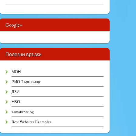
Google+
Полезни връзки
МОН
РИО Търговище
ДЗИ
НВО
zamaturite.bg
Best Websites Examples