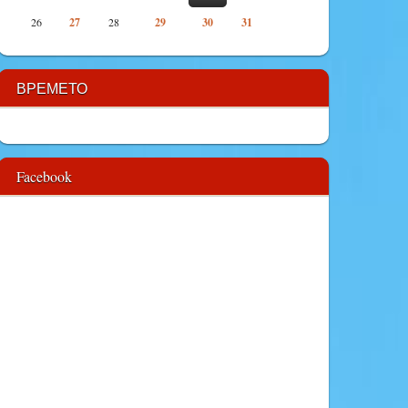
26
27
28
29
30
31
ВРЕМЕТО
Facebook