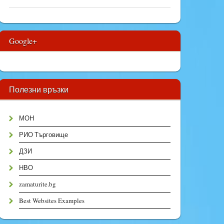
Google+
Полезни връзки
МОН
РИО Търговище
ДЗИ
НВО
zamaturite.bg
Best Websites Examples