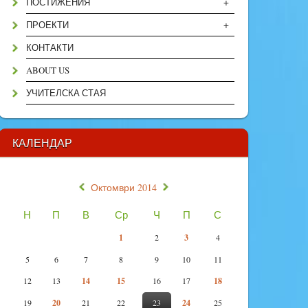
+
ПОСТИЖЕНИЯ
+
ПРОЕКТИ
КОНТАКТИ
ABOUT US
УЧИТЕЛСКА СТАЯ
КАЛЕНДАР
«
»
Октомври 2014
Н
П
В
Ср
Ч
П
С
1
2
3
4
5
6
7
8
9
10
11
12
13
14
15
16
17
18
19
20
21
22
23
24
25