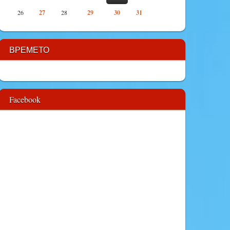
26
27
28
29
30
31
ВРЕМЕТО
Facebook