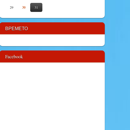
29
30
31
ВРЕМЕТО
Facebook