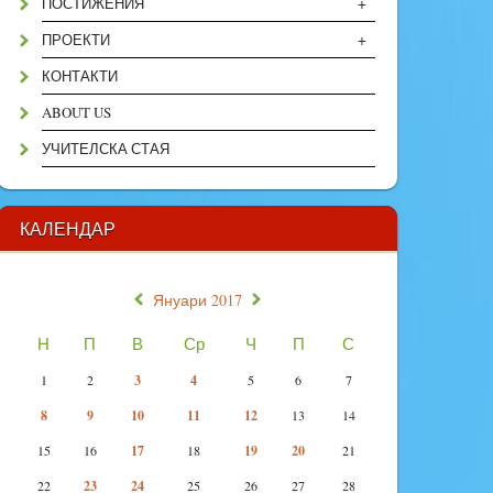
+
ПОСТИЖЕНИЯ
+
ПРОЕКТИ
КОНТАКТИ
ABOUT US
УЧИТЕЛСКА СТАЯ
КАЛЕНДАР
«
»
Януари 2017
Н
П
В
Ср
Ч
П
С
1
2
3
4
5
6
7
8
9
10
11
12
13
14
15
16
17
18
19
20
21
22
23
24
25
26
27
28