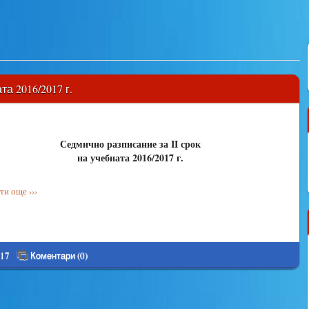
а 2016/2017 г.
Седмично разписание
за II срок
на учебната 2016/2017 г.
и още ›››
017
Коментари (0)