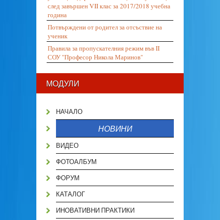
след завършен VII клас за 2017/2018 учебна
година
Потвърждени от родител за отсъствие на
ученик
Правила за пропускателния режим във II
СОУ "Професор Никола Маринов"
МОДУЛИ
НАЧАЛО
НОВИНИ
ВИДЕО
ФОТОАЛБУМ
ФОРУМ
КАТАЛОГ
ИНОВАТИВНИ ПРАКТИКИ