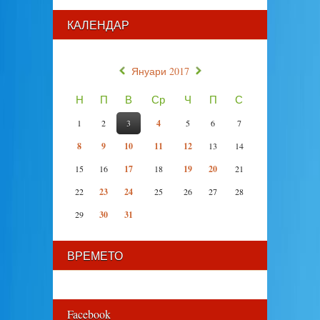
КАЛЕНДАР
«
»
Януари 2017
Н
П
В
Ср
Ч
П
С
1
2
3
4
5
6
7
8
9
10
11
12
13
14
15
16
17
18
19
20
21
22
23
24
25
26
27
28
29
30
31
ВРЕМЕТО
Facebook