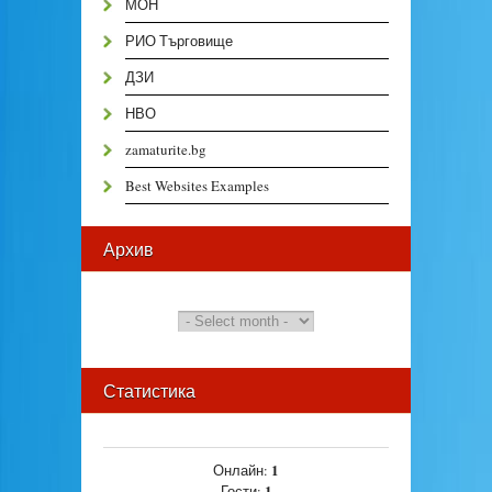
МОН
РИО Търговище
ДЗИ
НВО
zamaturite.bg
Best Websites Examples
Архив
Статистика
1
Онлайн:
1
Гости: