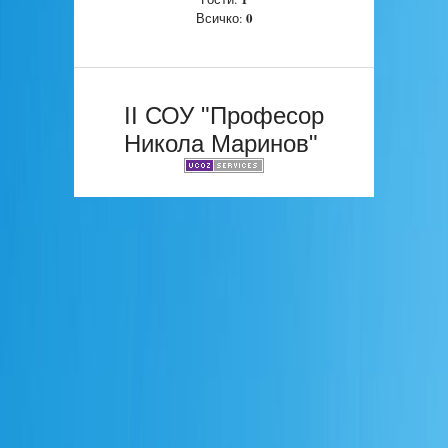
0
Всичко:
II СОУ "Професор
Никола Маринов"