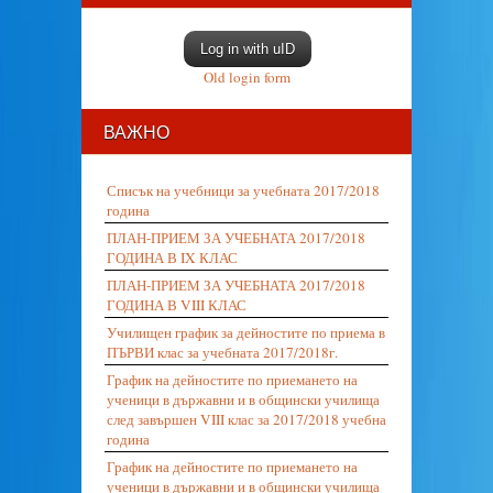
Log in with uID
Old login form
ВАЖНО
Списък на учебници за учебната 2017/2018
година
ПЛАН-ПРИЕМ ЗА УЧЕБНАТА 2017/2018
ГОДИНА В IX КЛАС
ПЛАН-ПРИЕМ ЗА УЧЕБНАТА 2017/2018
ГОДИНА В VIII КЛАС
Училищен график за дейностите по приема в
ПЪРВИ клас за учебната 2017/2018г.
График на дейностите по приемането на
ученици в държавни и в общински училища
след завършен VIII клас за 2017/2018 учебна
година
График на дейностите по приемането на
ученици в държавни и в общински училища