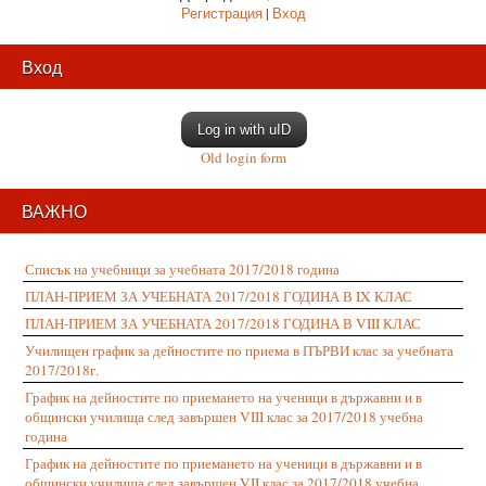
Регистрация
|
Вход
Вход
Log in with uID
Old login form
ВАЖНО
Списък на учебници за учебната 2017/2018 година
ПЛАН-ПРИЕМ ЗА УЧЕБНАТА 2017/2018 ГОДИНА В IX КЛАС
ПЛАН-ПРИЕМ ЗА УЧЕБНАТА 2017/2018 ГОДИНА В VIII КЛАС
Училищен график за дейностите по приема в ПЪРВИ клас за учебната
2017/2018г.
График на дейностите по приемането на ученици в държавни и в
общински училища след завършен VIII клас за 2017/2018 учебна
година
График на дейностите по приемането на ученици в държавни и в
общински училища след завършен VII клас за 2017/2018 учебна