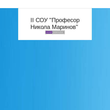
II СОУ "Професор
Никола Маринов"