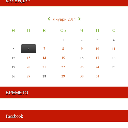
КАЛЕНДАР
«
»
Януари 2014
Н
П
В
Ср
Ч
П
С
1
2
3
4
5
6
7
8
9
10
11
12
13
14
15
16
17
18
19
20
21
22
23
24
25
26
27
28
29
30
31
ВРЕМЕТО
Facebook