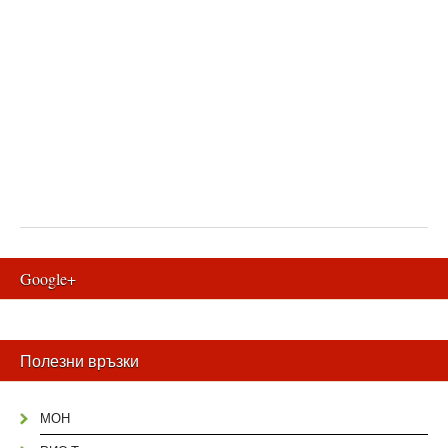
Google+
Полезни връзки
МОН