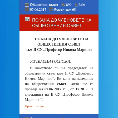
Обществен съвет
899
Rebi
07.06.2017
Коментари (0)
ПОКАНА ДО ЧЛЕНОВЕТЕ НА
ОБЩЕСТВЕНИЯ СЪВЕТ
ПОКАНА ДО ЧЛЕНОВЕТЕ НА
ОБЩЕСТВЕНИЯ СЪВЕТ
към II СУ „Професор Никола Маринов
“
УВАЖАЕМИ ГОСПОЖИ,
В качеството си на председател на
обществения съвет към II СУ „Професор
заседание
Никола Маринов“, Ви каня на
на обществения съвет
, което ще се
07.06.2017 г.
17,30
проведе на
, от
ч., в
дирекцията на II СУ „Професор Никола
Маринов “.
Прочети още ›››