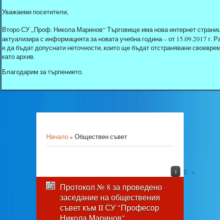
Уважаеми посетители,
Второ СУ „Проф. Никола Маринов“ Търговище има нова интернет страниц
актуализира с информацията за новата учебна година – от 15.09.2017 г.
е да бъдат допуснати неточности, които ще бъдат отстранявани своеврем
като архив.
Благодарим за търпението.
Начало
»
Обществен съвет
1
2
»
Протокол № 8 за проведено
заседание на обществения
съвет към II СУ "Професор
Никола Маринов"