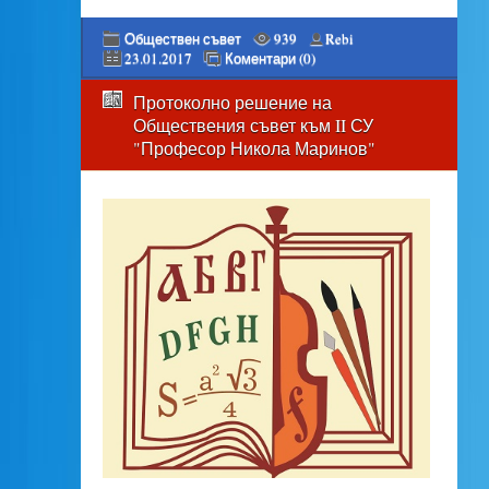
Обществен съвет
939
Rebi
23.01.2017
Коментари (0)
Протоколно решение на
Обществения съвет към II СУ
"Професор Никола Маринов"