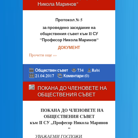
Никола Маринов"
Протокол № 5
за проведено заседание на
обществения съвет към II СУ
"Професор Никола Маринов"
ДОКУМЕНТ
Прочети още ›››
Обществен съвет
734
Rebi
21.04.2017
Коментари (0)
ПОКАНА ДО ЧЛЕНОВЕТЕ НА
ОБЩЕСТВЕНИЯ СЪВЕТ
ПОКАНА ДО ЧЛЕНОВЕТЕ НА
ОБЩЕСТВЕНИЯ СЪВЕТ
към II СУ „Професор Никола Маринов
“
УВАЖАЕМИ ГОСПОЖИ,