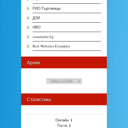
РИО Търговище
ДЗИ
НВО
zamaturite.bg
Best Websites Examples
Архив
Статистика
1
Онлайн:
1
Гости: