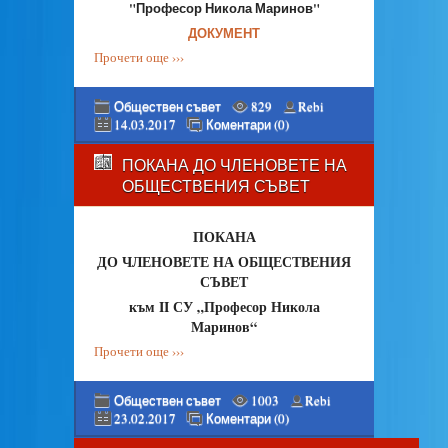
"Професор Никола Маринов"
ДОКУМЕНТ
Прочети още ›››
Обществен съвет
829
Rebi
14.03.2017
Коментари (0)
ПОКАНА ДО ЧЛЕНОВЕТЕ НА
ОБЩЕСТВЕНИЯ СЪВЕТ
ПОКАНА
ДО ЧЛЕНОВЕТЕ НА ОБЩЕСТВЕНИЯ
СЪВЕТ
към II СУ „Професор Никола
Маринов“
Прочети още ›››
Обществен съвет
1003
Rebi
23.02.2017
Коментари (0)