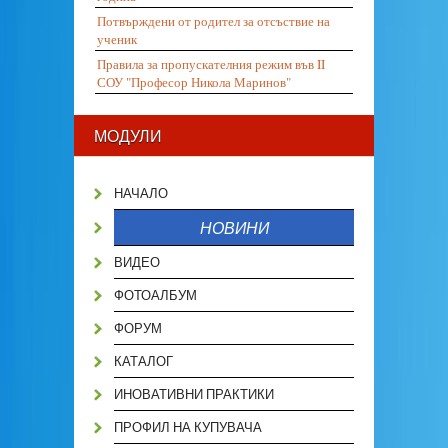
Потвърждени от родител за отсъствие на
ученик
Правила за пропускателния режим във II
СОУ "Професор Никола Маринов"
МОДУЛИ
НАЧАЛО
НОВИНИ
ВИДЕО
ФОТОАЛБУМ
ФОРУМ
КАТАЛОГ
ИНОВАТИВНИ ПРАКТИКИ
ПРОФИЛ НА КУПУВАЧА