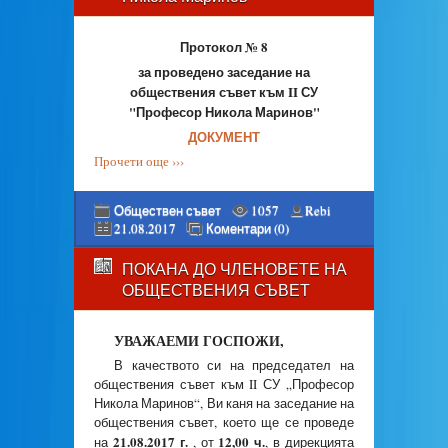
Протокол № 8
за проведено заседание на
обществения съвет към II СУ
"Професор Никола Маринов"
ДОКУМЕНТ
Прочети още ›››
Обществен съвет
1057
Rebi
21.08.2017
Коментари (0)
ПОКАНА ДО ЧЛЕНОВЕТЕ НА
ОБЩЕСТВЕНИЯ СЪВЕТ
УВАЖАЕМИ ГОСПОЖИ,
В качеството си на председател на
обществения съвет към II СУ „Професор
Никола Маринов“, Ви каня на заседание на
обществения съвет, което ще се проведе
21.08.2017 г.
12,00 ч.
на
, от
, в дирекцията