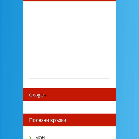
Google+
Полезни връзки
МОН