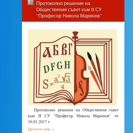
Протоколно решение на
Обществения съвет към II СУ
"Професор Никола Маринов"
Протоколно решение на Обществения съвет
към II СУ "Професор Никола Маринов" от
10.01.2017 г.
Прочети още ›››