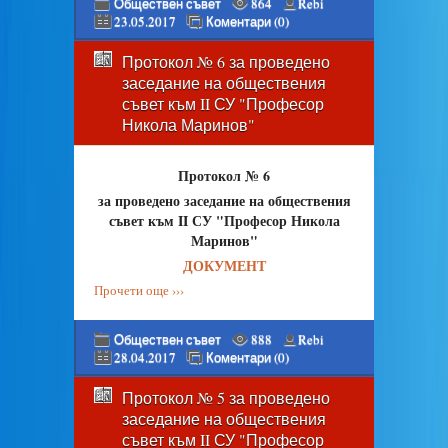
Обществен съвет
864
Rebi
23.05.2017
Коментари (0)
Протокол № 6 за проведено
заседание на обществения
съвет към II СУ "Професор
Никола Маринов"
Протокол № 6
за проведено заседание на обществения
съвет към II СУ "Професор Никола
Маринов"
ДОКУМЕНТ
Прочети още ›››
Обществен съвет
888
Rebi
28.04.2017
Коментари (0)
Протокол № 5 за проведено
заседание на обществения
съвет към II СУ "Професор