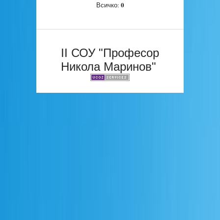
0
Всичко:
II СОУ "Професор
Никола Маринов"