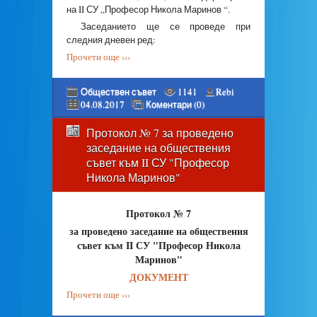
на II СУ „Професор Никола Маринов “.
Заседанието ще се проведе при
следния дневен ред:
Прочети още ›››
Обществен съвет
1141
Rebi
04.08.2017
Коментари (0)
Протокол № 7 за проведено
заседание на обществения
съвет към II СУ "Професор
Никола Маринов"
Протокол № 7
за проведено заседание на обществения
съвет към II СУ "Професор Никола
Маринов"
ДОКУМЕНТ
Прочети още ›››