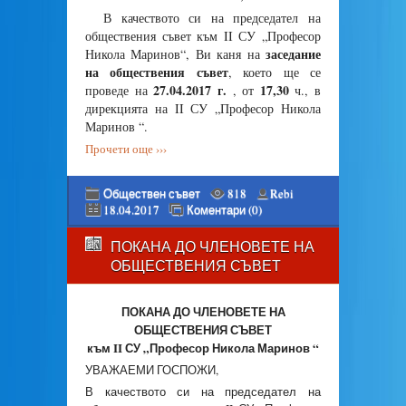
В качеството си на председател на
обществения съвет към II СУ „Професор
заседание
Никола Маринов“, Ви каня на
на обществения съвет
, което ще се
27.04.2017 г.
17,30
проведе на
, от
ч., в
дирекцията на II СУ „Професор Никола
Маринов “.
Прочети още ›››
Обществен съвет
818
Rebi
18.04.2017
Коментари (0)
ПОКАНА ДО ЧЛЕНОВЕТЕ НА
ОБЩЕСТВЕНИЯ СЪВЕТ
ПОКАНА ДО ЧЛЕНОВЕТЕ НА
ОБЩЕСТВЕНИЯ СЪВЕТ
към II СУ „Професор Никола Маринов “
УВАЖАЕМИ ГОСПОЖИ,
В качеството си на председател на