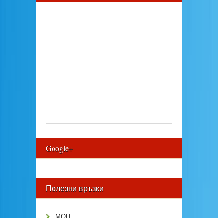
Google+
Полезни връзки
МОН