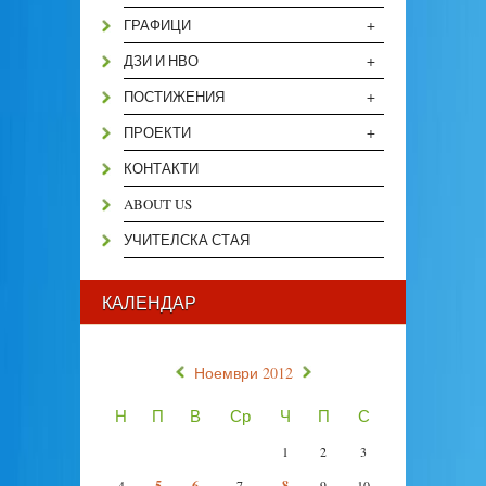
+
ГРАФИЦИ
+
ДЗИ И НВО
+
ПОСТИЖЕНИЯ
+
ПРОЕКТИ
КОНТАКТИ
ABOUT US
УЧИТЕЛСКА СТАЯ
КАЛЕНДАР
«
»
Ноември 2012
Н
П
В
Ср
Ч
П
С
1
2
3
4
5
6
7
8
9
10