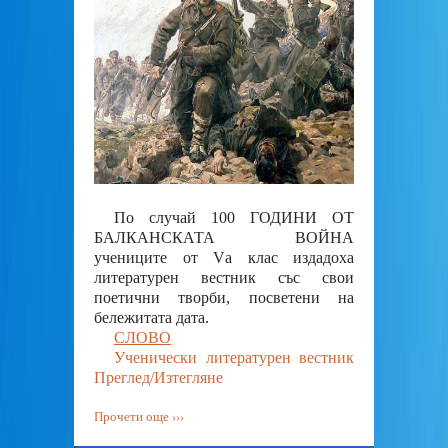
По случай 100 ГОДИНИ ОТ
БАЛКАНСКАТА ВОЙНА
учениците от Vа клас издадоха
литературен вестник със свои
поетични творби, посветени на
бележитата дата.
СЛОВО
Ученически литературен вестник
Преглед/Изтегляне
Прочети още ›››