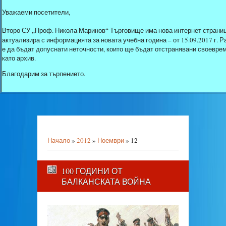
Уважаеми посетители,
Второ СУ „Проф. Никола Маринов“ Търговище има нова интернет страниц
актуализира с информацията за новата учебна година – от 15.09.2017 г.
е да бъдат допуснати неточности, които ще бъдат отстранявани своеврем
като архив.
Благодарим за търпението.
Начало
»
2012
»
Ноември
»
12
100 ГОДИНИ ОТ
БАЛКАНСКАТА ВОЙНА