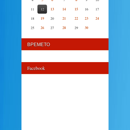
11
12
13
14
15
16
17
18
19
20
21
22
23
24
25
26
27
28
29
30
ВРЕМЕТО
Facebook