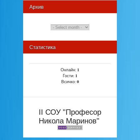
Архив
Статистика
1
Онлайн:
1
Гости:
0
Всичко:
II СОУ "Професор
Никола Маринов"