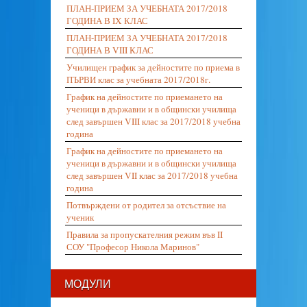
ПЛАН-ПРИЕМ ЗА УЧЕБНАТА 2017/2018
ГОДИНА В IX КЛАС
ПЛАН-ПРИЕМ ЗА УЧЕБНАТА 2017/2018
ГОДИНА В VIII КЛАС
Училищен график за дейностите по приема в
ПЪРВИ клас за учебната 2017/2018г.
График на дейностите по приемането на
ученици в държавни и в общински училища
след завършен VIII клас за 2017/2018 учебна
година
График на дейностите по приемането на
ученици в държавни и в общински училища
след завършен VII клас за 2017/2018 учебна
година
Потвърждени от родител за отсъствие на
ученик
Правила за пропускателния режим във II
СОУ "Професор Никола Маринов"
МОДУЛИ