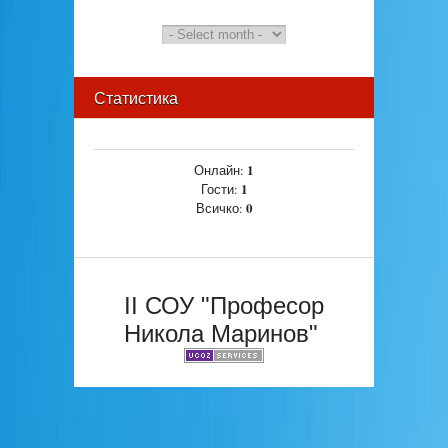
Статистика
1
Онлайн:
1
Гости:
0
Всичко:
II СОУ "Професор
Никола Маринов"