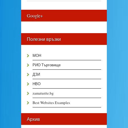
Google+
Полезни връзки
МОН
РИО Търговище
ДЗИ
НВО
zamaturite.bg
Best Websites Examples
Архив