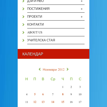
+
ДЗИ И НВО
+
ПОСТИЖЕНИЯ
+
ПРОЕКТИ
КОНТАКТИ
ABOUT US
УЧИТЕЛСКА СТАЯ
КАЛЕНДАР
«
»
Ноември 2012
Н
П
В
Ср
Ч
П
С
1
2
3
4
5
6
7
8
9
10
11
12
13
14
15
16
17