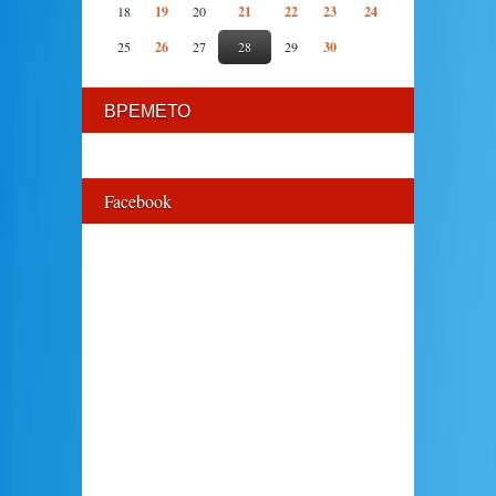
18
19
20
21
22
23
24
25
26
27
28
29
30
ВРЕМЕТО
Facebook