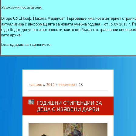
Уважаеми посетители,
Второ СУ „Проф. Никола Маринов“ Търговище има нова интернет страниц
актуализира с информацията за новата учебна година – от 15.09.2017 г.
е да бъдат допуснати неточности, които ще бъдат отстранявани своеврем
като архив.
Благодарим за търпението.
Начало
»
2012
»
Ноември
»
28
ГОДИШНИ СТИПЕНДИИ ЗА
ДЕЦА С ИЗЯВЕНИ ДАРБИ