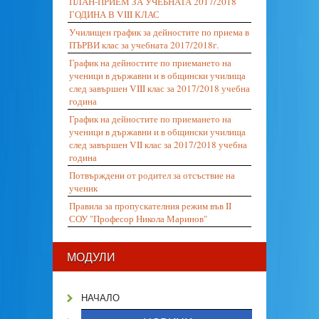
ПЛАН-ПРИЕМ ЗА УЧЕБНАТА 2017/2018
ГОДИНА В VIII КЛАС
Училищен график за дейностите по приема в
ПЪРВИ клас за учебната 2017/2018г.
График на дейностите по приемането на
ученици в държавни и в общински училища
след завършен VIII клас за 2017/2018 учебна
година
График на дейностите по приемането на
ученици в държавни и в общински училища
след завършен VII клас за 2017/2018 учебна
година
Потвърждени от родител за отсъствие на
ученик
Правила за пропускателния режим във II
СОУ "Професор Никола Маринов"
МОДУЛИ
НАЧАЛО