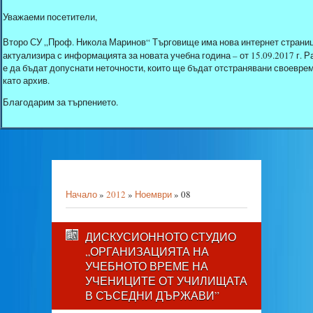
Уважаеми посетители,
Второ СУ „Проф. Никола Маринов“ Търговище има нова интернет страниц
актуализира с информацията за новата учебна година – от 15.09.2017 г.
е да бъдат допуснати неточности, които ще бъдат отстранявани своеврем
като архив.
Благодарим за търпението.
Начало
»
2012
»
Ноември
»
08
ДИСКУСИОННОТО СТУДИО
„ОРГАНИЗАЦИЯТА НА
УЧЕБНОТО ВРЕМЕ НА
УЧЕНИЦИТЕ ОТ УЧИЛИЩАТА
В СЪСЕДНИ ДЪРЖАВИ”