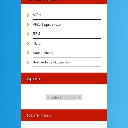
МОН
РИО Търговище
ДЗИ
НВО
zamaturite.bg
Best Websites Examples
Архив
Статистика