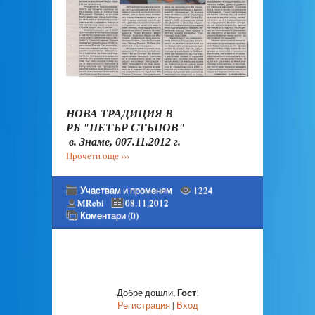
НОВА ТРАДИЦИЯ В
РБ "ПЕТЪР СТЪПОВ"
в. Знаме, 007.11.2012 г.
Прочети още ›››
Участвам и променям
1224
MRebi
08.11.2012
Коментари (0)
Гост
Добре дошли
,
!
Регистрация
|
Вход