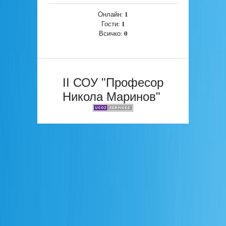
1
Онлайн:
1
Гости:
0
Всичко:
II СОУ "Професор
Никола Маринов"