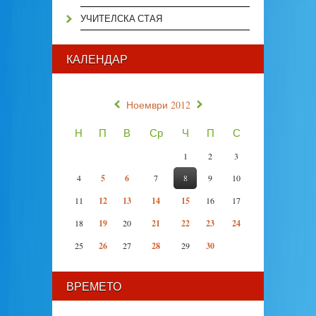
УЧИТЕЛСКА СТАЯ
КАЛЕНДАР
«
»
Ноември 2012
Н
П
В
Ср
Ч
П
С
1
2
3
4
5
6
7
8
9
10
11
12
13
14
15
16
17
18
19
20
21
22
23
24
25
26
27
28
29
30
ВРЕМЕТО