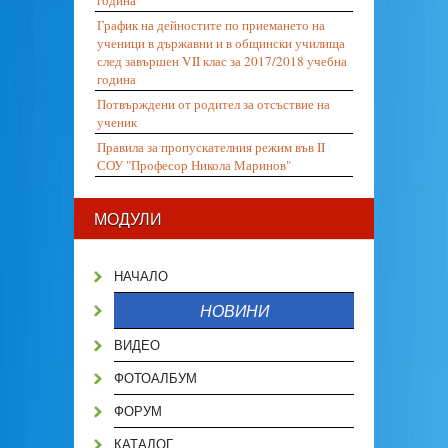
година
График на дейностите по приемането на
ученици в държавни и в общински училища
след завършен VII клас за 2017/2018 учебна
година
Потвърждени от родител за отсъствие на
ученик
Правила за пропускателния режим във II
СОУ "Професор Никола Маринов"
МОДУЛИ
НАЧАЛО
НОВИНИ
ВИДЕО
ФОТОАЛБУМ
ФОРУМ
КАТАЛОГ