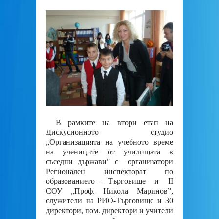
В рамките на втори етап на
Дискусионното студио
„Организацията на учебното време
на учениците от училищата в
съседни държави” с организатори
Регионален инспекторат по
образованието – Търговище и II
СОУ „Проф. Никола Маринов”,
служители на РИО-Търговище и 30
директори, пом. директори и учители