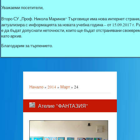
Уважаеми посетители,
Второ СУ „Проф. Никола Маринов“ Търговище има нова интернет страниц
актуализира с информацията за новата учебна година – от 15.09.2017 г.
е да бъдат допуснати неточности, които ще бъдат отстранявани своеврем
като архив.
Благодарим за търпението.
Начало
»
2014
»
Март
»
24
Ателие "ФАНТАЗИЯ"