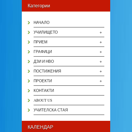
Категории
НАЧАЛО
+
УЧИЛИЩЕТО
+
ПРИЕМ
+
ГРАФИЦИ
+
ДЗИ И НВО
+
ПОСТИЖЕНИЯ
+
ПРОЕКТИ
КОНТАКТИ
ABOUT US
УЧИТЕЛСКА СТАЯ
КАЛЕНДАР