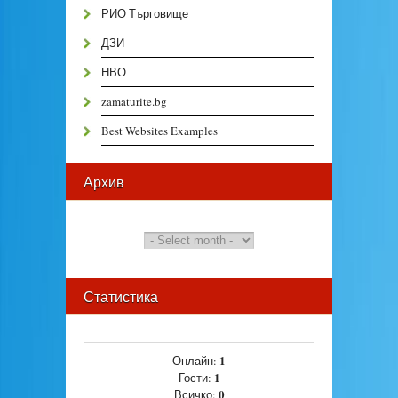
РИО Търговище
ДЗИ
НВО
zamaturite.bg
Best Websites Examples
Архив
Статистика
1
Онлайн:
1
Гости:
0
Всичко: