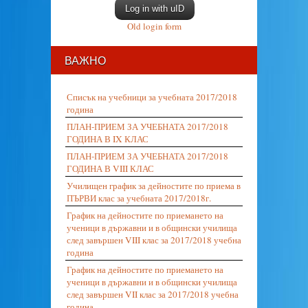
Log in with uID
Old login form
ВАЖНО
Списък на учебници за учебната 2017/2018
година
ПЛАН-ПРИЕМ ЗА УЧЕБНАТА 2017/2018
ГОДИНА В IX КЛАС
ПЛАН-ПРИЕМ ЗА УЧЕБНАТА 2017/2018
ГОДИНА В VIII КЛАС
Училищен график за дейностите по приема в
ПЪРВИ клас за учебната 2017/2018г.
График на дейностите по приемането на
ученици в държавни и в общински училища
след завършен VIII клас за 2017/2018 учебна
година
График на дейностите по приемането на
ученици в държавни и в общински училища
след завършен VII клас за 2017/2018 учебна
година