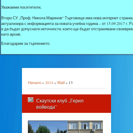
Уважаеми посетители,
Второ СУ „Проф. Никола Маринов“ Търговище има нова интернет страниц
актуализира с информацията за новата учебна година – от 15.09.2017 г.
е да бъдат допуснати неточности, които ще бъдат отстранявани своеврем
като архив.
Благодарим за търпението.
Начало
»
2014
»
Май
»
13
Скаутски клуб „Герил
войвода”