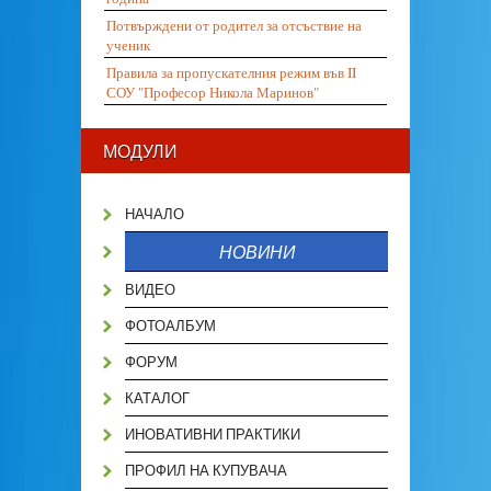
Потвърждени от родител за отсъствие на
ученик
Правила за пропускателния режим във II
СОУ "Професор Никола Маринов"
МОДУЛИ
НАЧАЛО
НОВИНИ
ВИДЕО
ФОТОАЛБУМ
ФОРУМ
КАТАЛОГ
ИНОВАТИВНИ ПРАКТИКИ
ПРОФИЛ НА КУПУВАЧА