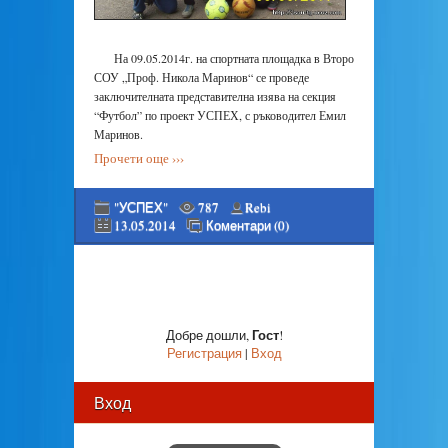
На 09.05.2014г. на спортната площадка в Второ
СОУ „Проф. Никола Маринов“ се проведе
заключителната представителна изява на секция
“Футбол” по проект УСПЕХ, с ръководител Емил
Маринов.
Прочети още ›››
"УСПЕХ"
787
Rebi
13.05.2014
Коментари (0)
Гост
Добре дошли
,
!
Регистрация
|
Вход
Вход