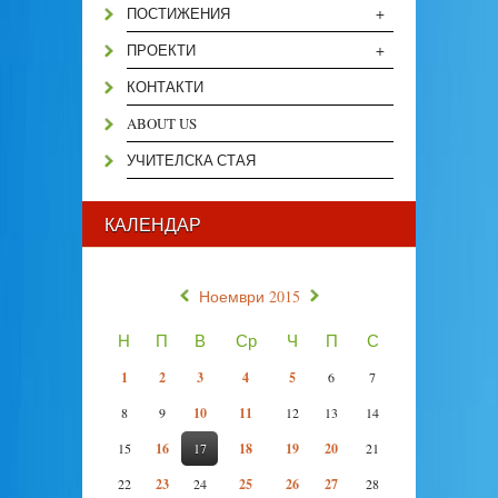
+
ПОСТИЖЕНИЯ
+
ПРОЕКТИ
КОНТАКТИ
ABOUT US
УЧИТЕЛСКА СТАЯ
КАЛЕНДАР
«
»
Ноември 2015
Н
П
В
Ср
Ч
П
С
1
2
3
4
5
6
7
8
9
10
11
12
13
14
15
16
17
18
19
20
21
22
23
24
25
26
27
28