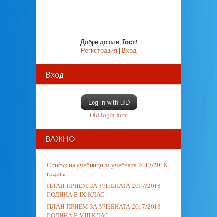
Гост
Добре дошли
,
!
Регистрация
|
Вход
Вход
Log in with uID
Old login form
ВАЖНО
Списък на учебници за учебната 2017/2018
година
ПЛАН-ПРИЕМ ЗА УЧЕБНАТА 2017/2018
ГОДИНА В IX КЛАС
ПЛАН-ПРИЕМ ЗА УЧЕБНАТА 2017/2018
ГОДИНА В VIII КЛАС