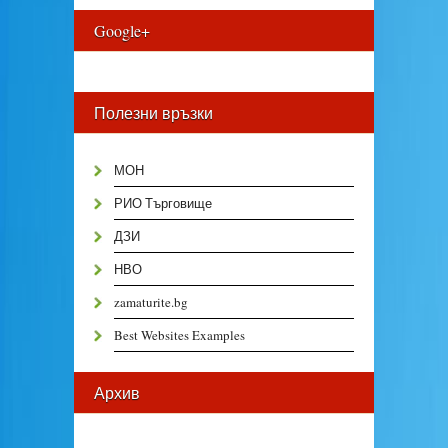
Google+
Полезни връзки
МОН
РИО Търговище
ДЗИ
НВО
zamaturite.bg
Best Websites Examples
Архив