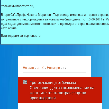
Уважаеми посетители,
Второ СУ „Проф. Никола Маринов“ Търговище има нова интернет страниц
актуализира с информацията за новата учебна година – от 15.09.2017 г.
е да бъдат допуснати неточности, които ще бъдат отстранявани своеврем
като архив.
Благодарим за търпението.
Начало
»
2015
»
Ноември
»
17
Третокласници отбелязват
Световния ден за възпоменание на
жертвите от пътнотранспортни
произшествия