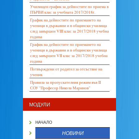
Училищен график за дейностите по приема в
ПЪРВИ клас за учебната 2017/2018г.
График на дейностите по приемането на
ученици в държавни и в общински училища
след завършен VIII клас за 2017/2018 учебна
година
График на дейностите по приемането на
ученици в държавни и в общински училища
след завършен VII клас за 2017/2018 учебна
година
Потвърждени от родител за отсъствие на
ученик
Правила за пропускателния режим във II
СОУ "Професор Никола Маринов"
МОДУЛИ
НАЧАЛО
НОВИНИ