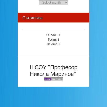
Статистика
1
Онлайн:
1
Гости:
0
Всичко:
II СОУ "Професор
Никола Маринов"