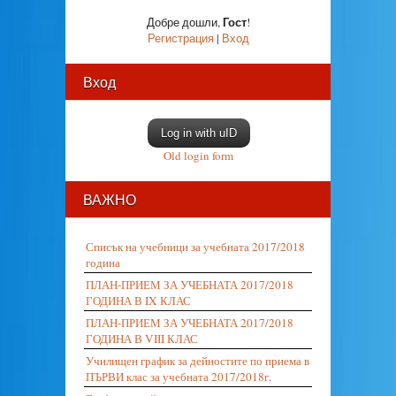
Гост
Добре дошли
,
!
Регистрация
|
Вход
Вход
Log in with uID
Old login form
ВАЖНО
Списък на учебници за учебната 2017/2018
година
ПЛАН-ПРИЕМ ЗА УЧЕБНАТА 2017/2018
ГОДИНА В IX КЛАС
ПЛАН-ПРИЕМ ЗА УЧЕБНАТА 2017/2018
ГОДИНА В VIII КЛАС
Училищен график за дейностите по приема в
ПЪРВИ клас за учебната 2017/2018г.