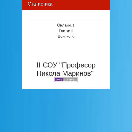
Статистика
1
Онлайн:
1
Гости:
0
Всичко:
II СОУ "Професор
Никола Маринов"