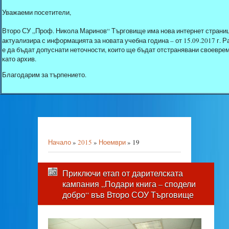
Уважаеми посетители,
Второ СУ „Проф. Никола Маринов“ Търговище има нова интернет страниц
актуализира с информацията за новата учебна година – от 15.09.2017 г.
е да бъдат допуснати неточности, които ще бъдат отстранявани своеврем
като архив.
Благодарим за търпението.
Начало
»
2015
»
Ноември
»
19
Приключи етап от дарителската
кампания „Подари книга – сподели
добро“ във Второ СОУ Търговище