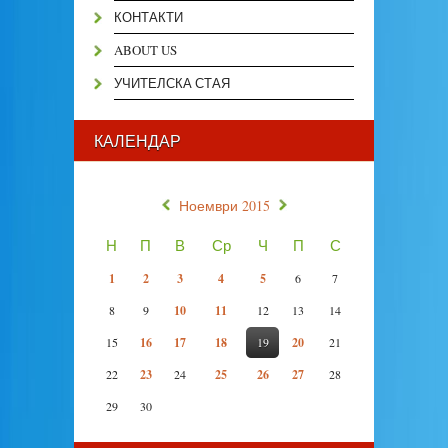
КОНТАКТИ
ABOUT US
УЧИТЕЛСКА СТАЯ
КАЛЕНДАР
«
»
Ноември 2015
Н
П
В
Ср
Ч
П
С
1
2
3
4
5
6
7
8
9
10
11
12
13
14
15
16
17
18
19
20
21
22
23
24
25
26
27
28
29
30