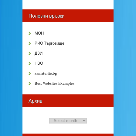
Полезни връзки
МОН
РИО Търговище
ДЗИ
НВО
zamaturite.bg
Best Websites Examples
Архив