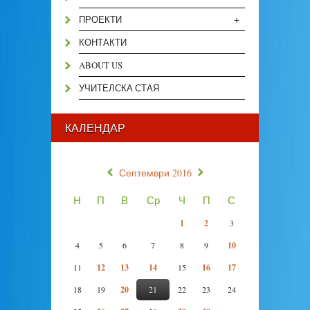
+
ПРОЕКТИ
КОНТАКТИ
ABOUT US
УЧИТЕЛСКА СТАЯ
КАЛЕНДАР
«
»
Септември 2016
Н
П
В
Ср
Ч
П
С
1
2
3
4
5
6
7
8
9
10
11
12
13
14
15
16
17
18
19
20
21
22
23
24