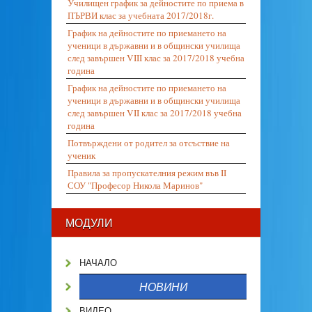
Училищен график за дейностите по приема в
ПЪРВИ клас за учебната 2017/2018г.
График на дейностите по приемането на
ученици в държавни и в общински училища
след завършен VIII клас за 2017/2018 учебна
година
График на дейностите по приемането на
ученици в държавни и в общински училища
след завършен VII клас за 2017/2018 учебна
година
Потвърждени от родител за отсъствие на
ученик
Правила за пропускателния режим във II
СОУ "Професор Никола Маринов"
МОДУЛИ
НАЧАЛО
НОВИНИ
ВИДЕО