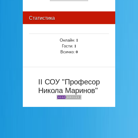
Статистика
1
Онлайн:
1
Гости:
0
Всичко:
II СОУ "Професор
Никола Маринов"