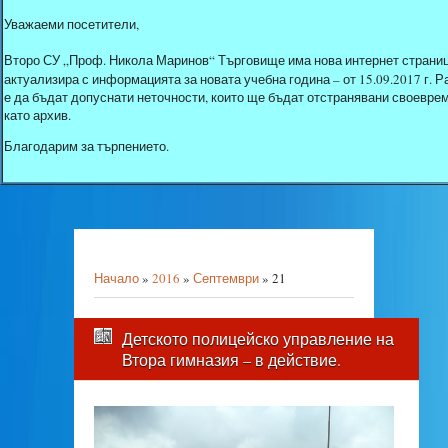
Уважаеми посетители,
Второ СУ „Проф. Никола Маринов“ Търговище има нова интернет страниц
актуализира с информацията за новата учебна година – от 15.09.2017 г.
е да бъдат допуснати неточности, които ще бъдат отстранявани своеврем
като архив.
Благодарим за търпението.
Начало
»
2016
»
Септември
»
21
Детското полицейско управление на
Втора гимназия – в действие.