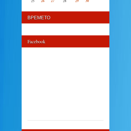
25
26
27
28
29
30
ВРЕМЕТО
Facebook