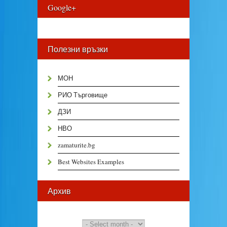
Google+
Полезни връзки
МОН
РИО Търговище
ДЗИ
НВО
zamaturite.bg
Best Websites Examples
Архив