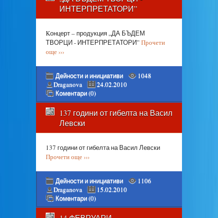
ИНТЕРПРЕТАТОРИ”
Kонцерт – продукция „ДА БЪДЕМ
ТВОРЦИ - ИНТЕРПРЕТАТОРИ”
Прочети
още ›››
Дейности и инициативи
1048
Draganova
24.02.2010
Коментари (0)
137 години от гибелта на Васил
Левски
137 години от гибелта на Васил Левски
Прочети още ›››
Дейности и инициативи
1106
Draganova
15.02.2010
Коментари (0)
14 ФЕВРУАРИ -