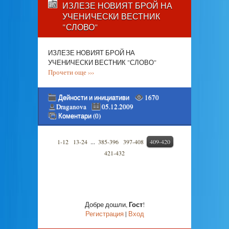
ИЗЛЕЗЕ НОВИЯТ БРОЙ НА
УЧЕНИЧЕСКИ ВЕСТНИК
"СЛОВО"
ИЗЛЕЗЕ НОВИЯТ БРОЙ НА
УЧЕНИЧЕСКИ ВЕСТНИК "СЛОВО"
Прочети още ›››
Дейности и инициативи
1670
Draganova
05.12.2009
Коментари (0)
...
1-12
13-24
385-396
397-408
409-420
421-432
Гост
Добре дошли
,
!
Регистрация
|
Вход