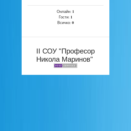
1
Онлайн:
1
Гости:
0
Всичко:
II СОУ "Професор
Никола Маринов"