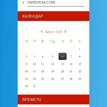
УЧИТЕЛСКА СТАЯ
КАЛЕНДАР
«
»
Август 2026
Н
П
В
Ср
Ч
П
С
1
2
3
4
5
6
7
8
9
10
11
12
13
14
15
16
17
18
19
20
21
22
23
24
25
26
27
28
29
30
31
ВРЕМЕТО