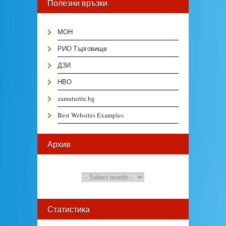
Полезни връзки
МОН
РИО Търговище
ДЗИ
НВО
zamaturite.bg
Best Websites Examples
Архив
Статистика