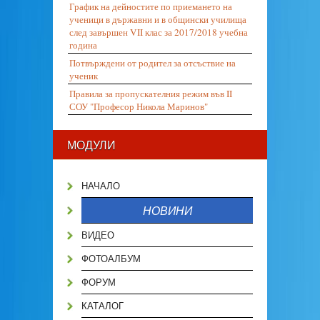
График на дейностите по приемането на
ученици в държавни и в общински училища
след завършен VII клас за 2017/2018 учебна
година
Потвърждени от родител за отсъствие на
ученик
Правила за пропускателния режим във II
СОУ "Професор Никола Маринов"
МОДУЛИ
НАЧАЛО
НОВИНИ
ВИДЕО
ФОТОАЛБУМ
ФОРУМ
КАТАЛОГ