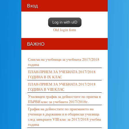
Вход
Log in with uID
Old login form
ВАЖНО
Списък на учебници за учебната 2017/2018
година
ПЛАН-ПРИЕМ ЗА УЧЕБНАТА 2017/2018
ГОДИНА В IX КЛАС
ПЛАН-ПРИЕМ ЗА УЧЕБНАТА 2017/2018
ГОДИНА В VIII КЛАС
Училищен график за дейностите по приема в
ПЪРВИ клас за учебната 2017/2018г.
График на дейностите по приемането на
ученици в държавни и в общински училища
след завършен VIII клас за 2017/2018 учебна
година