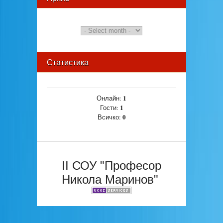
Статистика
1
Онлайн:
1
Гости:
0
Всичко:
II СОУ "Професор
Никола Маринов"