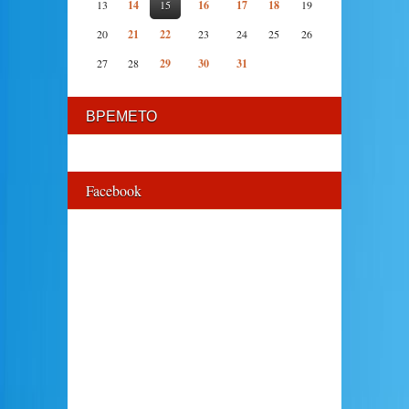
13
14
15
16
17
18
19
20
21
22
23
24
25
26
27
28
29
30
31
ВРЕМЕТО
Facebook