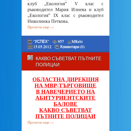
клуб „Екология” V клас с
ръководител Мария Илиева и клуб
„Екология” ІХ клас с ръководител
Николинка Петкова.
Прочети още ›››
"УСПЕХ"
957
MRebi
15.05.2012
Коментари (0)
КАКВО СЪВЕТВАТ ПЪТНИТЕ
ПОЛИЦАИ
ОБЛАСТНА ДИРЕКЦИЯ
НА МВР-ТЪРГОВИЩЕ
В НАВЕЧЕРИЕТО НА
АБИТУРИЕНТСКИТЕ
БАЛОВЕ
КАКВО СЪВЕТВАТ
ПЪТНИТЕ ПОЛИЦАИ
Прочети още ›››