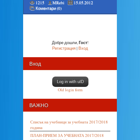
1215
MRebi
15.05.2012
Коментари (0)
Гост
Добре дошли
,
!
Регистрация
|
Вход
Вход
Log in with uID
Old login form
ВАЖНО
Списък на учебници за учебната 2017/2018
година
ПЛАН-ПРИЕМ ЗА УЧЕБНАТА 2017/2018