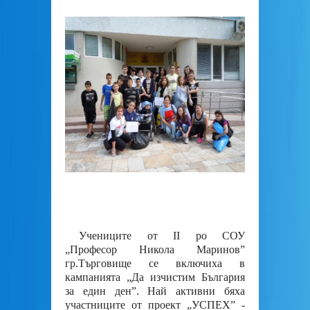
Учениците от ІІ ро СОУ
„Професор Никола Маринов”
гр.Търговище се включиха в
кампанията „Да изчистим България
за един ден”. Най активни бяха
участниците от проект „УСПЕХ” -