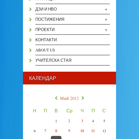
+
ДЗИ И НВО
+
ПОСТИЖЕНИЯ
+
ПРОЕКТИ
КОНТАКТИ
ABOUT US
УЧИТЕЛСКА СТАЯ
КАЛЕНДАР
«
»
Май 2012
Н
П
В
Ср
Ч
П
С
1
2
3
4
5
6
7
8
9
10
11
12