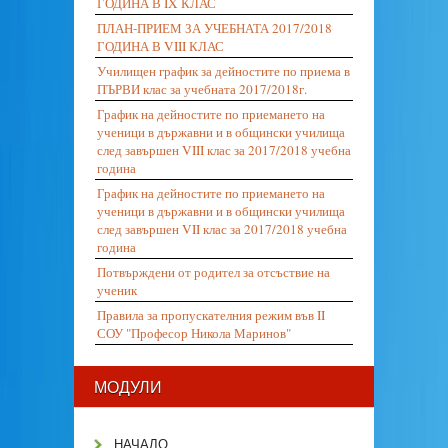
ГОДИНА В IX КЛАС
ПЛАН-ПРИЕМ ЗА УЧЕБНАТА 2017/2018
ГОДИНА В VIII КЛАС
Училищен график за дейностите по приема в
ПЪРВИ клас за учебната 2017/2018г.
График на дейностите по приемането на
ученици в държавни и в общински училища
след завършен VIII клас за 2017/2018 учебна
година
График на дейностите по приемането на
ученици в държавни и в общински училища
след завършен VII клас за 2017/2018 учебна
година
Потвърждени от родител за отсъствие на
ученик
Правила за пропускателния режим във II
СОУ "Професор Никола Маринов"
МОДУЛИ
НАЧАЛО