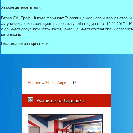
Уважаеми посетители,
Второ СУ „Проф. Никола Маринов“ Търговище има нова интернет страниц
актуализира с информацията за новата учебна година – от 15.09.2017 г.
е да бъдат допуснати неточности, които ще бъдат отстранявани своеврем
като архив.
Благодарим за търпението.
Начало
»
2014
»
Април
»
16
Училище на бъдещето