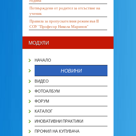
година
Потвърждени от родител за отсъствие на
ученик
Правила за пропускателния режим във II
СОУ "Професор Никола Маринов"
МОДУЛИ
НАЧАЛО
НОВИНИ
ВИДЕО
ФОТОАЛБУМ
ФОРУМ
КАТАЛОГ
ИНОВАТИВНИ ПРАКТИКИ
ПРОФИЛ НА КУПУВАЧА