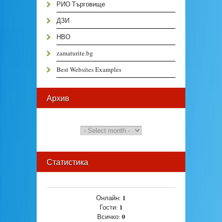
РИО Търговище
ДЗИ
НВО
zamaturite.bg
Best Websites Examples
Архив
Статистика
1
Онлайн:
1
Гости:
0
Всичко: