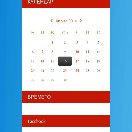
КАЛЕНДАР
«
»
Април 2014
Н
П
В
Ср
Ч
П
С
1
2
3
4
5
6
7
8
9
10
11
12
13
14
15
16
17
18
19
20
21
22
23
24
25
26
27
28
29
30
ВРЕМЕТО
Facebook