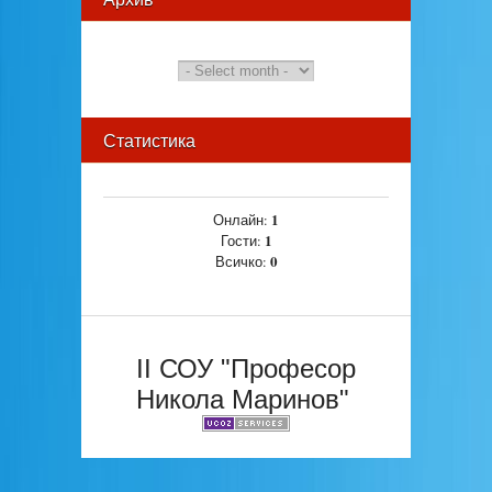
Статистика
1
Онлайн:
1
Гости:
0
Всичко:
II СОУ "Професор
Никола Маринов"