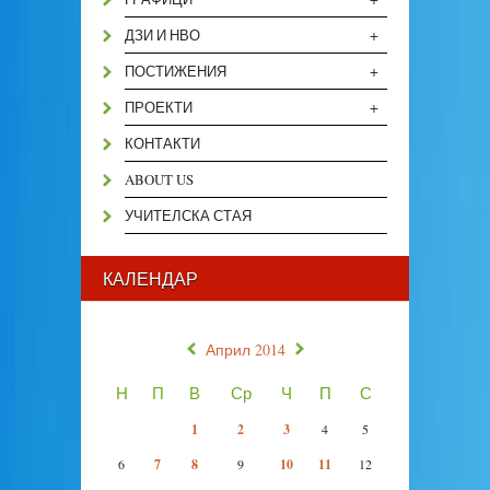
+
ДЗИ И НВО
+
ПОСТИЖЕНИЯ
+
ПРОЕКТИ
КОНТАКТИ
ABOUT US
УЧИТЕЛСКА СТАЯ
КАЛЕНДАР
«
»
Април 2014
Н
П
В
Ср
Ч
П
С
1
2
3
4
5
6
7
8
9
10
11
12