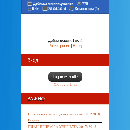
Дейности и инициативи
778
Rebi
28.04.2014
Коментари (0)
Гост
Добре дошли
,
!
Регистрация
|
Вход
Вход
Log in with uID
Old login form
ВАЖНО
Списък на учебници за учебната 2017/2018
година
ПЛАН-ПРИЕМ ЗА УЧЕБНАТА 2017/2018