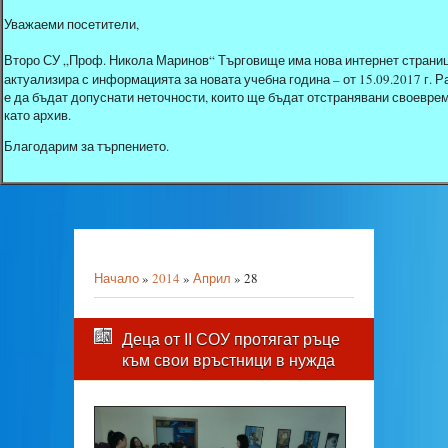
Уважаеми посетители,
Второ СУ „Проф. Никола Маринов“ Търговище има нова интернет страниц
актуализира с информацията за новата учебна година – от 15.09.2017 г.
е да бъдат допуснати неточности, които ще бъдат отстранявани своеврем
като архив.
Благодарим за търпението.
Начало
»
2014
»
Април
»
28
Деца от ІІ СОУ протягат ръце
към свои връстници в нужда