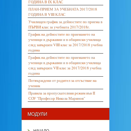
ГОДИНА В IX КЛАС
ПЛАН-ПРИЕМ ЗА УЧЕБНАТА 2017/2018
ГОДИНА В VIII КЛАС
Училищен график за дейностите по приема в
ПЪРВИ клас за учебната 2017/2018г.
График на дейностите по приемането на
ученици в държавни и в общински училища
след завършен VIII клас за 2017/2018 учебна
година
График на дейностите по приемането на
ученици в държавни и в общински училища
след завършен VII клас за 2017/2018 учебна
година
Потвърждени от родител за отсъствие на
ученик
Правила за пропускателния режим във II
СОУ "Професор Никола Маринов"
МОДУЛИ
НАЧАЛО