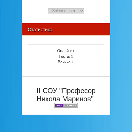
Статистика
1
Онлайн:
1
Гости:
0
Всичко:
II СОУ "Професор
Никола Маринов"