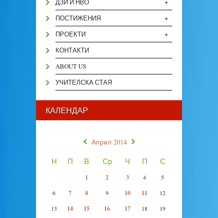
+
ДЗИ И НВО
+
ПОСТИЖЕНИЯ
+
ПРОЕКТИ
КОНТАКТИ
ABOUT US
УЧИТЕЛСКА СТАЯ
КАЛЕНДАР
«
»
Април 2014
Н
П
В
Ср
Ч
П
С
1
2
3
4
5
6
7
8
9
10
11
12
13
14
15
16
17
18
19