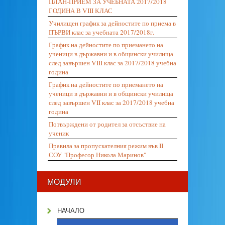
ПЛАН-ПРИЕМ ЗА УЧЕБНАТА 2017/2018
ГОДИНА В VIII КЛАС
Училищен график за дейностите по приема в
ПЪРВИ клас за учебната 2017/2018г.
График на дейностите по приемането на
ученици в държавни и в общински училища
след завършен VIII клас за 2017/2018 учебна
година
График на дейностите по приемането на
ученици в държавни и в общински училища
след завършен VII клас за 2017/2018 учебна
година
Потвърждени от родител за отсъствие на
ученик
Правила за пропускателния режим във II
СОУ "Професор Никола Маринов"
МОДУЛИ
НАЧАЛО