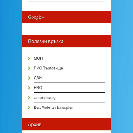
Google+
Полезни връзки
МОН
РИО Търговище
ДЗИ
НВО
zamaturite.bg
Best Websites Examples
Архив