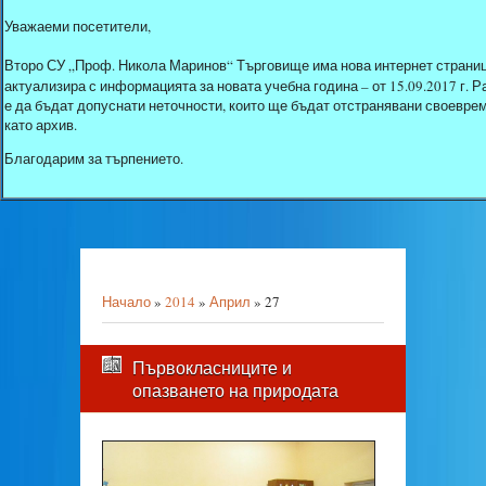
Уважаеми посетители,
Второ СУ „Проф. Никола Маринов“ Търговище има нова интернет страниц
актуализира с информацията за новата учебна година – от 15.09.2017 г.
е да бъдат допуснати неточности, които ще бъдат отстранявани своеврем
като архив.
Благодарим за търпението.
Начало
»
2014
»
Април
»
27
Първокласниците и
опазването на природата