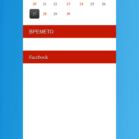
20
21
22
23
24
25
26
27
28
29
30
ВРЕМЕТО
Facebook