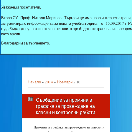
Уважаеми посетители,
Второ СУ „Проф. Никола Маринов“ Търговище има нова интернет страниц
актуализира с информацията за новата учебна година – от 15.09.2017 г.
е да бъдат допуснати неточности, които ще бъдат отстранявани своеврем
като архив.
Благодарим за търпението.
Начало
»
2014
»
Ноември
»
10
Съобщение за промяна в
графика за провеждане на
класни и контролни работи
Промяна в графика за провеждане на класни и