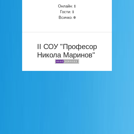
1
Онлайн:
1
Гости:
0
Всичко:
II СОУ "Професор
Никола Маринов"