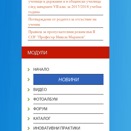
ученици в държавни и в общински училища
след завършен VII клас за 2017/2018 учебна
година
Потвърждени от родител за отсъствие на
ученик
Правила за пропускателния режим във II
СОУ "Професор Никола Маринов"
МОДУЛИ
НАЧАЛО
НОВИНИ
ВИДЕО
ФОТОАЛБУМ
ФОРУМ
КАТАЛОГ
ИНОВАТИВНИ ПРАКТИКИ