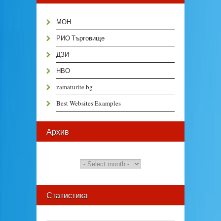
МОН
РИО Търговище
ДЗИ
НВО
zamaturite.bg
Best Websites Examples
Архив
Статистика