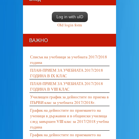
Log in with uID
Old login form
ВАЖНО
Списък на учебници за учебната 2017/2018
година
ПЛАН-ПРИЕМ ЗА УЧЕБНАТА 2017/2018
ГОДИНА В IX КЛАС
ПЛАН-ПРИЕМ ЗА УЧЕБНАТА 2017/2018
ГОДИНА В VIII КЛАС
Училищен график за дейностите по приема в
ПЪРВИ клас за учебната 2017/2018г.
График на дейностите по приемането на
ученици в държавни и в общински училища
след завършен VIII клас за 2017/2018 учебна
година
График на дейностите по приемането на