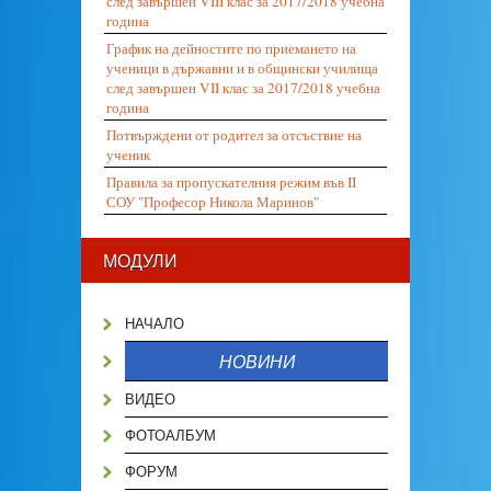
след завършен VIII клас за 2017/2018 учебна
година
График на дейностите по приемането на
ученици в държавни и в общински училища
след завършен VII клас за 2017/2018 учебна
година
Потвърждени от родител за отсъствие на
ученик
Правила за пропускателния режим във II
СОУ "Професор Никола Маринов"
МОДУЛИ
НАЧАЛО
НОВИНИ
ВИДЕО
ФОТОАЛБУМ
ФОРУМ