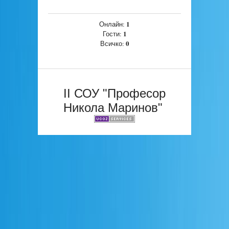
1
Онлайн:
1
Гости:
0
Всичко:
II СОУ "Професор
Никола Маринов"