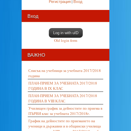
Регистрация
|
Вход
Вход
Log in with uID
Old login form
ВАЖНО
Списък на учебници за учебната 2017/2018
година
ПЛАН-ПРИЕМ ЗА УЧЕБНАТА 2017/2018
ГОДИНА В IX КЛАС
ПЛАН-ПРИЕМ ЗА УЧЕБНАТА 2017/2018
ГОДИНА В VIII КЛАС
Училищен график за дейностите по приема в
ПЪРВИ клас за учебната 2017/2018г.
График на дейностите по приемането на
ученици в държавни и в общински училища