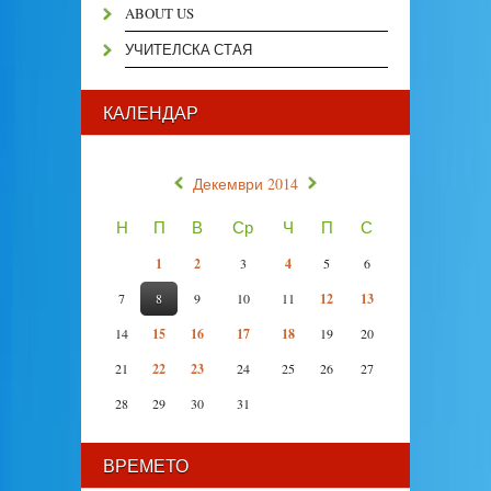
ABOUT US
УЧИТЕЛСКА СТАЯ
КАЛЕНДАР
«
»
Декември 2014
Н
П
В
Ср
Ч
П
С
1
2
3
4
5
6
7
8
9
10
11
12
13
14
15
16
17
18
19
20
21
22
23
24
25
26
27
28
29
30
31
ВРЕМЕТО