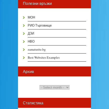
Полезни връзки
МОН
РИО Търговище
ДЗИ
НВО
zamaturite.bg
Best Websites Examples
Архив
Статистика